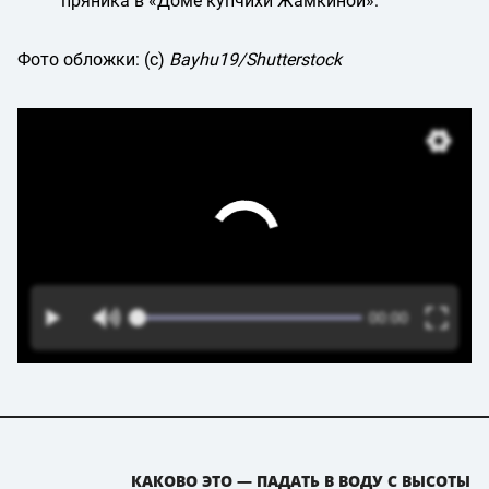
пряника в «Доме купчихи Жамкиной»:
Фото обложки: (c)
Bayhu19/Shutterstock
КАКОВО ЭТО — ПАДАТЬ В ВОДУ С ВЫСОТЫ