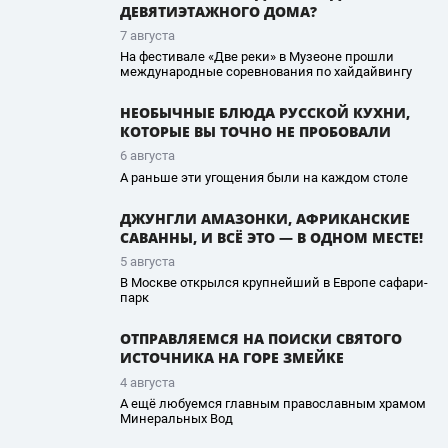
ДЕВЯТИЭТАЖНОГО ДОМА?
7 августа
На фестивале «Две реки» в Музеоне прошли
международные соревнования по хайдайвингу
НЕОБЫЧНЫЕ БЛЮДА РУССКОЙ КУХНИ,
КОТОРЫЕ ВЫ ТОЧНО НЕ ПРОБОВАЛИ
6 августа
А раньше эти угощения были на каждом столе
ДЖУНГЛИ АМАЗОНКИ, АФРИКАНСКИЕ
САВАННЫ, И ВСЁ ЭТО — В ОДНОМ МЕСТЕ!
5 августа
В Москве открылся крупнейший в Европе сафари-
парк
ОТПРАВЛЯЕМСЯ НА ПОИСКИ СВЯТОГО
ИСТОЧНИКА НА ГОРЕ ЗМЕЙКЕ
4 августа
А ещё любуемся главным православным храмом
Минеральных Вод