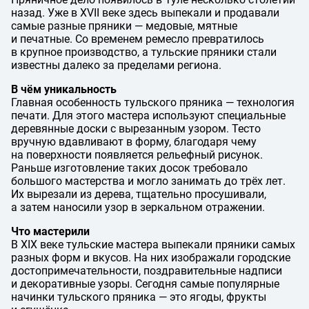
назад. Уже в XVII веке здесь выпекали и продавали
самые разные пряники — медовые, мятные
и печатные. Со временем ремесло превратилось
в крупное производство, а тульские пряники стали
известны далеко за пределами региона.
В чём уникальность
Главная особенность тульского пряника — технология
печати. Для этого мастера используют специальные
деревянные доски с вырезанным узором. Тесто
вручную вдавливают в форму, благодаря чему
на поверхности появляется рельефный рисунок.
Раньше изготовление таких досок требовало
большого мастерства и могло занимать до трёх лет.
Их вырезали из дерева, тщательно просушивали,
а затем наносили узор в зеркальном отражении.
Что мастерили
В XIX веке тульские мастера выпекали пряники самых
разных форм и вкусов. На них изображали городские
достопримечательности, поздравительные надписи
и декоративные узоры. Сегодня самые популярные
начинки тульского пряника — это ягоды, фрукты