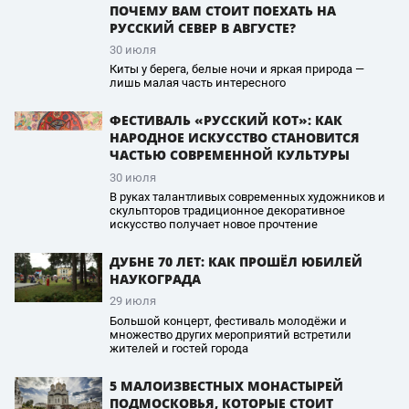
ПОЧЕМУ ВАМ СТОИТ ПОЕХАТЬ НА
РУССКИЙ СЕВЕР В АВГУСТЕ?
30 июля
Киты у берега, белые ночи и яркая природа —
лишь малая часть интересного
ФЕСТИВАЛЬ «РУССКИЙ КОТ»: КАК
НАРОДНОЕ ИСКУССТВО СТАНОВИТСЯ
ЧАСТЬЮ СОВРЕМЕННОЙ КУЛЬТУРЫ
30 июля
В руках талантливых современных художников и
скульпторов традиционное декоративное
искусство получает новое прочтение
ДУБНЕ 70 ЛЕТ: КАК ПРОШЁЛ ЮБИЛЕЙ
НАУКОГРАДА
29 июля
Большой концерт, фестиваль молодёжи и
множество других мероприятий встретили
жителей и гостей города
5 МАЛОИЗВЕСТНЫХ МОНАСТЫРЕЙ
ПОДМОСКОВЬЯ, КОТОРЫЕ СТОИТ