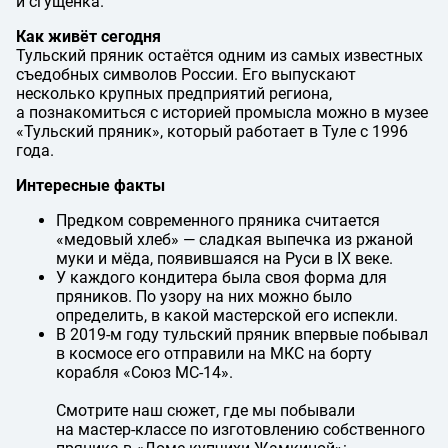
и сгущёнка.
Как живёт сегодня
Тульский пряник остаётся одним из самых известных
съедобных символов России. Его выпускают
несколько крупных предприятий региона,
а познакомиться с историей промысла можно в музее
«Тульский пряник», который работает в Туле с 1996
года.
Интересные факты
Предком современного пряника считается
«медовый хлеб» — сладкая выпечка из ржаной
муки и мёда, появившаяся на Руси в IX веке.
У каждого кондитера была своя форма для
пряников. По узору на них можно было
определить, в какой мастерской его испекли.
В 2019-м году тульский пряник впервые побывал
в космосе его отправили на МКС на борту
корабля «Союз МС-14».
Смотрите наш сюжет, где мы побывали
на мастер-классе по изготовлению собственного