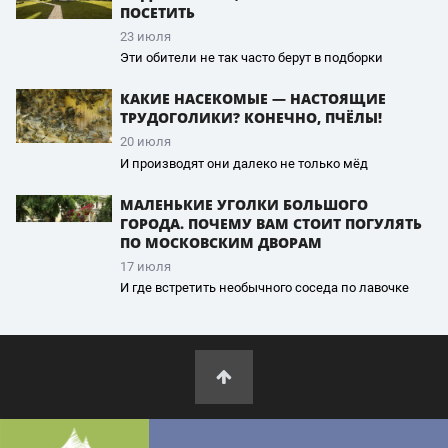
ПОСЕТИТЬ
23 июля
Эти обители не так часто берут в подборки
КАКИЕ НАСЕКОМЫЕ — НАСТОЯЩИЕ
ТРУДОГОЛИКИ? КОНЕЧНО, ПЧЁЛЫ!
20 июля
И производят они далеко не только мёд
МАЛЕНЬКИЕ УГОЛКИ БОЛЬШОГО
ГОРОДА. ПОЧЕМУ ВАМ СТОИТ ПОГУЛЯТЬ
ПО МОСКОВСКИМ ДВОРАМ
17 июля
И где встретить необычного соседа по лавочке