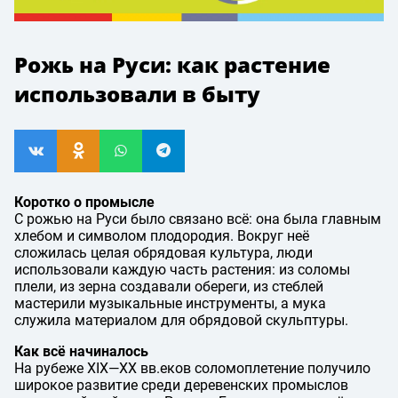
Рожь на Руси: как растение
использовали в быту
Коротко о промысле
С рожью на Руси было связано всё: она была главным
хлебом и символом плодородия. Вокруг неё
сложилась целая обрядовая культура, люди
использовали каждую часть растения: из соломы
плели, из зерна создавали обереги, из стеблей
мастерили музыкальные инструменты, а мука
служила материалом для обрядовой скульптуры.
Как всё начиналось
На рубеже
XIX—XX вв.
еков соломоплетение получило
широкое развитие среди деревенских промыслов