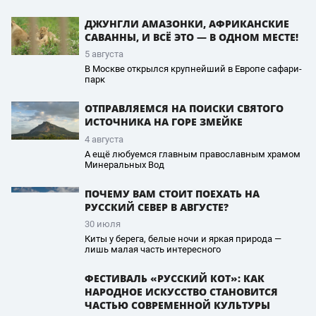
ДЖУНГЛИ АМАЗОНКИ, АФРИКАНСКИЕ
САВАННЫ, И ВСЁ ЭТО — В ОДНОМ МЕСТЕ!
5 августа
В Москве открылся крупнейший в Европе сафари-
парк
ОТПРАВЛЯЕМСЯ НА ПОИСКИ СВЯТОГО
ИСТОЧНИКА НА ГОРЕ ЗМЕЙКЕ
4 августа
А ещё любуемся главным православным храмом
Минеральных Вод
ПОЧЕМУ ВАМ СТОИТ ПОЕХАТЬ НА
РУССКИЙ СЕВЕР В АВГУСТЕ?
30 июля
Киты у берега, белые ночи и яркая природа —
лишь малая часть интересного
ФЕСТИВАЛЬ «РУССКИЙ КОТ»: КАК
НАРОДНОЕ ИСКУССТВО СТАНОВИТСЯ
ЧАСТЬЮ СОВРЕМЕННОЙ КУЛЬТУРЫ