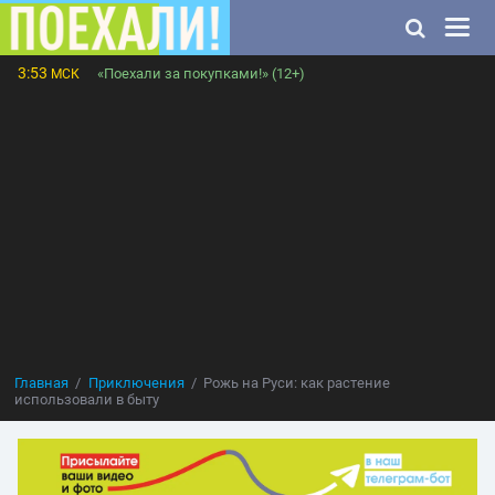
3:53
«Поехали за покупками!» (12+)
МСК
Главная
Приключения
Рожь на Руси: как растение
использовали в быту