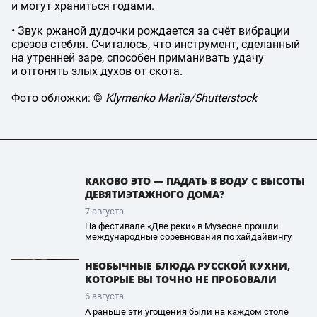
и могут храниться годами.
• Звук ржаной дудочки рождается за счёт вибрации
срезов стебля. Считалось, что инструмент, сделанный
на утренней заре, способен приманивать удачу
и отгонять злых духов от скота.
Фото обложки: ©
Klymenko Mariia/Shutterstock
КАКОВО ЭТО — ПАДАТЬ В ВОДУ С ВЫСОТЫ
ДЕВЯТИЭТАЖНОГО ДОМА?
7 августа
На фестивале «Две реки» в Музеоне прошли
международные соревнования по хайдайвингу
НЕОБЫЧНЫЕ БЛЮДА РУССКОЙ КУХНИ,
КОТОРЫЕ ВЫ ТОЧНО НЕ ПРОБОВАЛИ
6 августа
А раньше эти угощения были на каждом столе