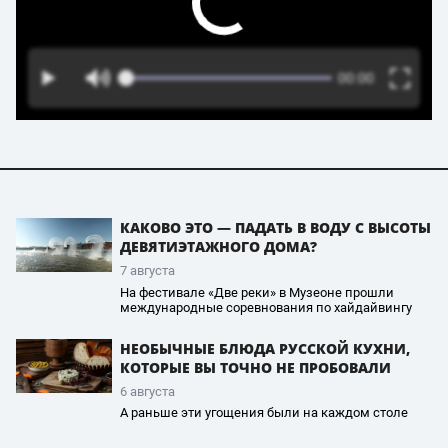
КАКОВО ЭТО — ПАДАТЬ В ВОДУ С ВЫСОТЫ
ДЕВЯТИЭТАЖНОГО ДОМА?
7 августа
На фестивале «Две реки» в Музеоне прошли
международные соревнования по хайдайвингу
НЕОБЫЧНЫЕ БЛЮДА РУССКОЙ КУХНИ,
КОТОРЫЕ ВЫ ТОЧНО НЕ ПРОБОВАЛИ
6 августа
А раньше эти угощения были на каждом столе