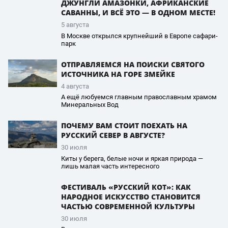
ДЖУНГЛИ АМАЗОНКИ, АФРИКАНСКИЕ
САВАННЫ, И ВСЁ ЭТО — В ОДНОМ МЕСТЕ!
5 августа
В Москве открылся крупнейший в Европе сафари-
парк
ОТПРАВЛЯЕМСЯ НА ПОИСКИ СВЯТОГО
ИСТОЧНИКА НА ГОРЕ ЗМЕЙКЕ
4 августа
А ещё любуемся главным православным храмом
Минеральных Вод
ПОЧЕМУ ВАМ СТОИТ ПОЕХАТЬ НА
РУССКИЙ СЕВЕР В АВГУСТЕ?
30 июля
Киты у берега, белые ночи и яркая природа —
лишь малая часть интересного
ФЕСТИВАЛЬ «РУССКИЙ КОТ»: КАК
НАРОДНОЕ ИСКУССТВО СТАНОВИТСЯ
ЧАСТЬЮ СОВРЕМЕННОЙ КУЛЬТУРЫ
30 июля