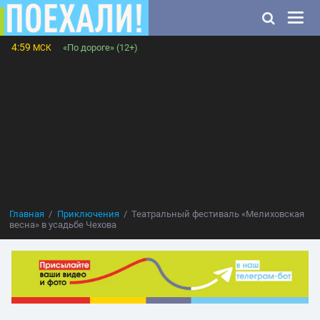
4:59
«По дороге» (12+)
МСК
Главная
Приключения
Театральный фестиваль «Мелиховская
весна» в усадьбе Чехова