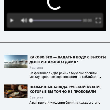
КАКОВО ЭТО — ПАДАТЬ В ВОДУ С ВЫСОТЫ
ДЕВЯТИЭТАЖНОГО ДОМА?
7 августа
На фестивале «Две реки» в Музеоне прошли
международные соревнования по хайдайвингу
НЕОБЫЧНЫЕ БЛЮДА РУССКОЙ КУХНИ,
КОТОРЫЕ ВЫ ТОЧНО НЕ ПРОБОВАЛИ
6 августа
А раньше эти угощения были на каждом столе