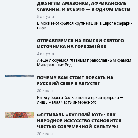
ДЖУНГЛИ АМАЗОНКИ, АФРИКАНСКИЕ
САВАННЫ, И ВСЁ ЭТО — В ОДНОМ МЕСТЕ!
5 августа
В Москве открылся крупнейший в Европе сафари-
парк
ОТПРАВЛЯЕМСЯ НА ПОИСКИ СВЯТОГО
ИСТОЧНИКА НА ГОРЕ ЗМЕЙКЕ
4 августа
А ещё любуемся главным православным храмом
Минеральных Вод
ПОЧЕМУ ВАМ СТОИТ ПОЕХАТЬ НА
РУССКИЙ СЕВЕР В АВГУСТЕ?
30 июля
Киты у берега, белые ночи и яркая природа —
лишь малая часть интересного
ФЕСТИВАЛЬ «РУССКИЙ КОТ»: КАК
НАРОДНОЕ ИСКУССТВО СТАНОВИТСЯ
ЧАСТЬЮ СОВРЕМЕННОЙ КУЛЬТУРЫ
30 июля