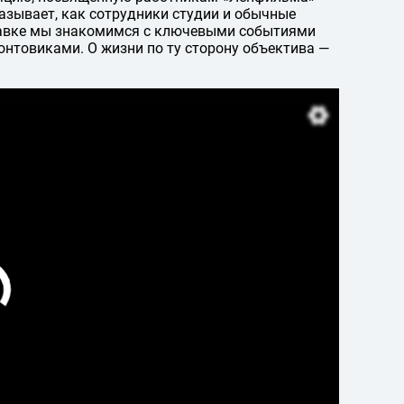
азывает, как сотрудники студии и обычные
тавке мы знакомимся с ключевыми событиями
нтовиками. О жизни по ту сторону объектива —