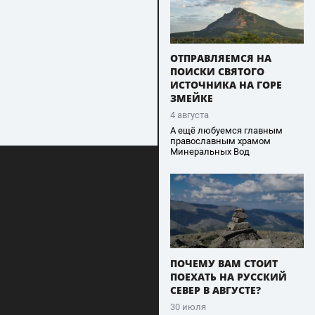
ОТПРАВЛЯЕМСЯ НА
ПОИСКИ СВЯТОГО
ИСТОЧНИКА НА ГОРЕ
ЗМЕЙКЕ
4 августа
А ещё любуемся главным
православным храмом
Минеральных Вод
ПОЧЕМУ ВАМ СТОИТ
ПОЕХАТЬ НА РУССКИЙ
СЕВЕР В АВГУСТЕ?
30 июля