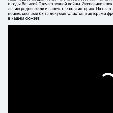
в годы Великой Отечественной войны. Экспозиция пок
ленинградцы жили и запечатлевали историю. На выс
войны, сценами быта документалистов и актерами-фро
в нашем сюжете: