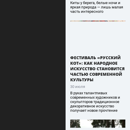
Киты у берега, белые ночи и
яркая природа — лишь малая
часть интересного
ФЕСТИВАЛЬ «РУССКИЙ
КОТ»: КАК НАРОДНОЕ
ИСКУССТВО СТАНОВИТСЯ
ЧАСТЬЮ СОВРЕМЕННОЙ
КУЛЬТУРЫ
30 июля
В руках талантливых
современных художников и
скульпторов традиционное
декоративное искусство
получает новое прочтение