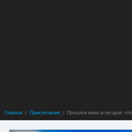
Главная
Приключения
Прошлое живо и сегодня: чт