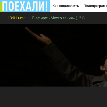
Как подключить
Телепрограм
13:01
В эфире:
«Место гения» (12+)
МСК