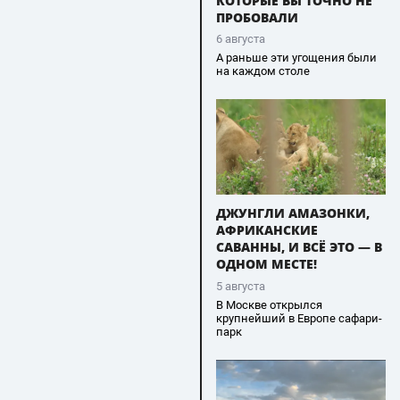
КОТОРЫЕ ВЫ ТОЧНО НЕ
ПРОБОВАЛИ
6 августа
А раньше эти угощения были
на каждом столе
ДЖУНГЛИ АМАЗОНКИ,
АФРИКАНСКИЕ
САВАННЫ, И ВСЁ ЭТО — В
ОДНОМ МЕСТЕ!
5 августа
В Москве открылся
крупнейший в Европе сафари-
парк