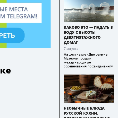
КАКОВО ЭТО — ПАДАТЬ В
ВОДУ С ВЫСОТЫ
ДЕВЯТИЭТАЖНОГО
ДОМА?
7 августа
На фестивале «Две реки» в
Музеоне прошли
международные
соревнования по хайдайвингу
вке
НЕОБЫЧНЫЕ БЛЮДА
РУССКОЙ КУХНИ,