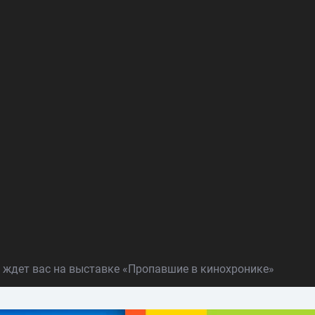
о ждет вас на выставке «Пропавшие в кинохронике»