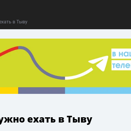
ехать в Тыву
ужно ехать в Тыву