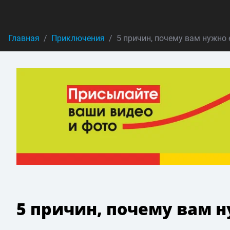
Главная
Приключения
5 причин, почему вам нужно 
5 причин, почему вам н