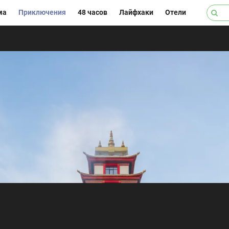
ма
Приключения
48 часов
Лайфхаки
Отели