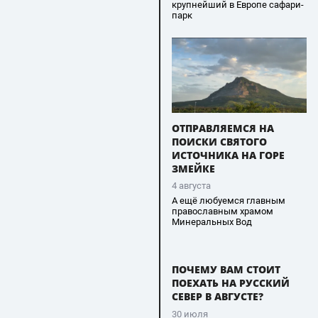
крупнейший в Европе сафари-
парк
ОТПРАВЛЯЕМСЯ НА
ПОИСКИ СВЯТОГО
ИСТОЧНИКА НА ГОРЕ
ЗМЕЙКЕ
4 августа
А ещё любуемся главным
православным храмом
Минеральных Вод
ПОЧЕМУ ВАМ СТОИТ
ПОЕХАТЬ НА РУССКИЙ
СЕВЕР В АВГУСТЕ?
30 июля