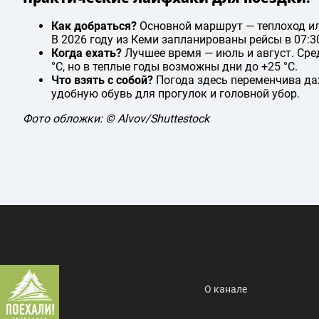
Как добраться?
Основной маршрут — теплоход или
В 2026 году из Кеми запланированы рейсы в 07:30,
Когда ехать?
Лучшее время — июль и август. Ср
°C, но в теплые годы возможны дни до +25 °C.
Что взять с собой?
Погода здесь переменчива даж
удобную обувь для прогулок и головной убор.
Фото обложки: © Alvov/Shuttestock
О канале