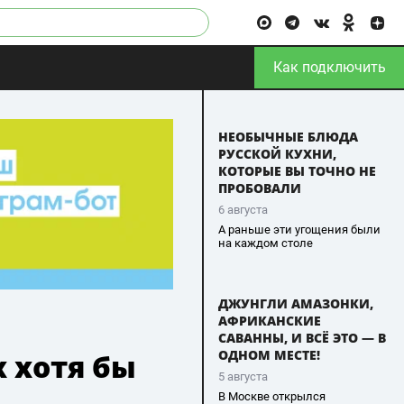
Как подключить
НЕОБЫЧНЫЕ БЛЮДА
РУССКОЙ КУХНИ,
КОТОРЫЕ ВЫ ТОЧНО НЕ
ПРОБОВАЛИ
6 августа
А раньше эти угощения были
на каждом столе
ДЖУНГЛИ АМАЗОНКИ,
АФРИКАНСКИЕ
САВАННЫ, И ВСЁ ЭТО — В
ОДНОМ МЕСТЕ!
х хотя бы
5 августа
В Москве открылся