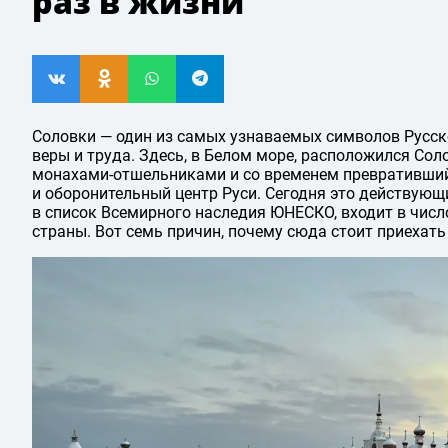
раз в жизни
Соловки — один из самых узнаваемых символов Русско
веры и труда. Здесь, в Белом море, расположился Со
монахами-отшельниками и со временем превративши
и оборонительный центр Руси. Сегодня это действую
в список Всемирного наследия ЮНЕСКО, входит в числ
страны. Вот семь причин, почему сюда стоит приехать 