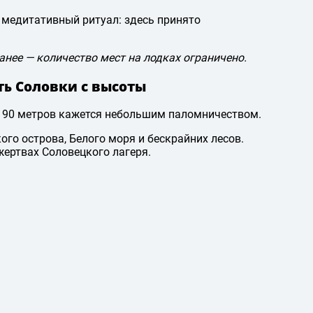
 медитативный ритуал: здесь принято
анее — количество мест на лодках ограничено.
ть Соловки с высоты
о 90 метров кажется небольшим паломничеством.
о острова, Белого моря и бескрайних лесов.
жертвах Соловецкого лагеря.