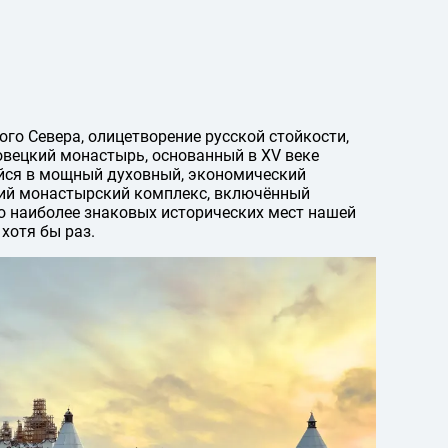
го Севера, олицетворение русской стойкости,
ловецкий монастырь, основанный в XV веке
йся в мощный духовный, экономический
щий монастырский комплекс, включённый
о наиболее знаковых исторических мест нашей
хотя бы раз.