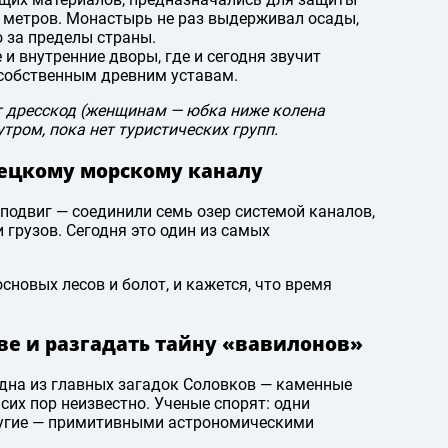
11 метров. Монастырь не раз выдерживал осады,
о за пределы страны.
и внутренние дворы, где и сегодня звучит
 собственным древним уставам.
ет дресскод (женщинам — юбка ниже колена
тром, пока нет туристических групп.
вецкому морскому каналу
подвиг — соединили семь озер системой каналов,
грузов. Сегодня это один из самых
сновых лесов и болот, и кажется, что время
ве и разгадать тайну «вавилонов»
дна из главных загадок Соловков — каменные
 сих пор неизвестно. Ученые спорят: одни
ругие — примитивными астрономическими