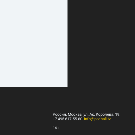
Россия, Москва, ул. Ак. Королёва, 19.
+7 495 617-55-80
.
info@poehali.tv
.
16+