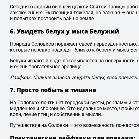
Сегодня в здании бывшей церкви Святой Троицы рабо
заключенных. Экспозиция тяжёлая, но важная — она 
и попытках построить рай на земле.
6. Увидеть белух у мыса Белужий
Природа Соловков поражает своей первозданностью. А
которые нередко подходят близко к берегу у мыса Бе
Белухи играют в воде, показываются на поверхности,
и очень трогательное зрелище.
Лайфхак: больше шансов увидеть белух, если поехать 
7. Просто побыть в тишине
На Соловках почти нет городской суеты, рекламы и ст
медленнее и спокойнее. Это идеальное место, чтобы 
волн, пение птиц и собственные мысли.
Путешествие на Соловки — это возможность по-насто
Практические лайфхаки для поездки
: