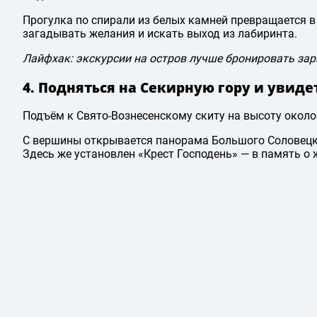
Прогулка по спирали из белых камней превращается в
загадывать желания и искать выход из лабиринта.
Лайфхак: экскурсии на остров лучше бронировать зар
4. Подняться на Секирную гору и увиде
Подъём к Свято-Вознесенскому скиту на высоту окол
С вершины открывается панорама Большого Соловецког
Здесь же установлен «Крест Господень» — в память о 