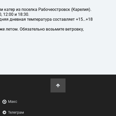
 катер из поселка Рабочеостровск (Карелия).
 12:00 и 18:30.
едняя дневная температура составляет +15…+18
е летом. Обязательно возьмите ветровку,
Макс
Телеграм