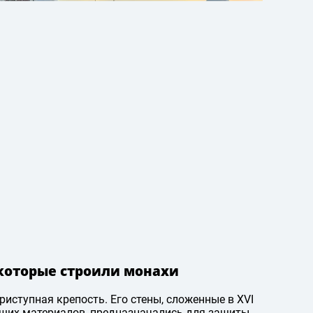
 которые строили монахи
иступная крепость. Его стены, сложенные в XVI
ющих материалов, предназначались для защиты