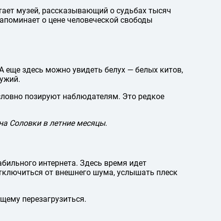
тает музей, рассказывающий о судьбах тысяч
напоминает о цене человеческой свободы
 еще здесь можно увидеть белух — белых китов,
лужий.
 словно позируют наблюдателям. Это редкое
на Соловки в летние месяцы.
абильного интернета. Здесь время идет
отключиться от внешнего шума, услышать плеск
ящему перезагрузиться.