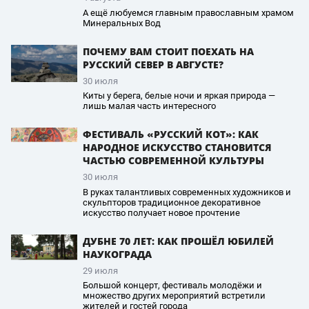
А ещё любуемся главным православным храмом
Минеральных Вод
ПОЧЕМУ ВАМ СТОИТ ПОЕХАТЬ НА
РУССКИЙ СЕВЕР В АВГУСТЕ?
30 июля
Киты у берега, белые ночи и яркая природа —
лишь малая часть интересного
ФЕСТИВАЛЬ «РУССКИЙ КОТ»: КАК
НАРОДНОЕ ИСКУССТВО СТАНОВИТСЯ
ЧАСТЬЮ СОВРЕМЕННОЙ КУЛЬТУРЫ
30 июля
В руках талантливых современных художников и
скульпторов традиционное декоративное
искусство получает новое прочтение
ДУБНЕ 70 ЛЕТ: КАК ПРОШЁЛ ЮБИЛЕЙ
НАУКОГРАДА
29 июля
Большой концерт, фестиваль молодёжи и
множество других мероприятий встретили
жителей и гостей города