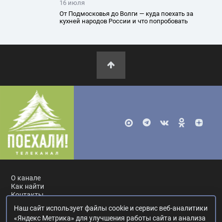
16 июля
От Подмосковья до Волги — куда поехать за
кухней народов России и что попробовать
О канале
Как найти
Контакты
Наш сайт использует файлы cookie и сервис веб-аналитики
Россия, Москва, ул. Ак. Королёва, 19.
+7 495 617-55-80
.
«Яндекс Метрика» для улучшения работы сайта и анализа