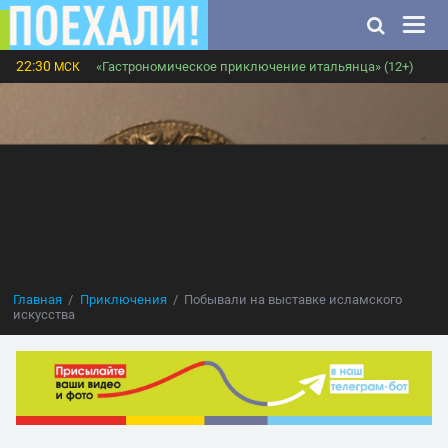
22:30
«Гастрономическое приключение итальянца» (12+)
МСК
Главная
Приключения
Побывали на выставке исламского
искусства