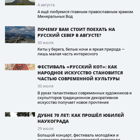
4 августа
А ещё любуемся главным православным храмом
Минеральных Вод
ПОЧЕМУ ВАМ СТОИТ ПОЕХАТЬ НА
РУССКИЙ СЕВЕР В АВГУСТЕ?
30 июля
Киты у берега, белые ночи и яркая природа —
лишь малая часть интересного
ФЕСТИВАЛЬ «РУССКИЙ КОТ»: КАК
НАРОДНОЕ ИСКУССТВО СТАНОВИТСЯ
ЧАСТЬЮ СОВРЕМЕННОЙ КУЛЬТУРЫ
30 июля
В руках талантливых современных художников и
скульпторов традиционное декоративное
искусство получает новое прочтение
ДУБНЕ 70 ЛЕТ: КАК ПРОШЁЛ ЮБИЛЕЙ
НАУКОГРАДА
29 июля
Большой концерт, фестиваль молодёжи и
множество других мероприятий встретили