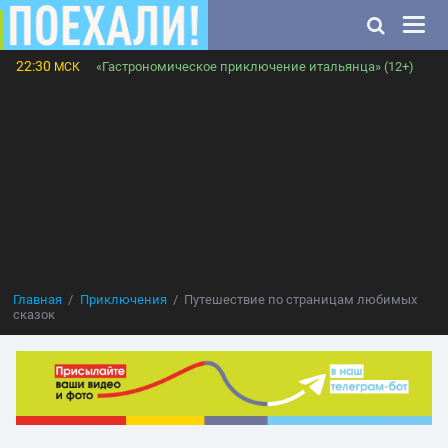
22:30
«Гастрономическое приключение итальянца» (12+)
МСК
Главная
Приключения
Путешествие по страницам любимых
сказок