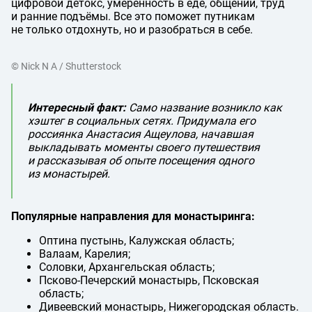
цифровой детокс, умеренность в еде, общении, труд
и ранние подъёмы. Все это поможет путникам
не только отдохнуть, но и разобраться в себе.
© Nick N A / Shutterstock
Интересный факт:
Само название возникло как
хэштег в социальных сетях. Придумала его
россиянка Анастасия Ащеулова, начавшая
выкладывать моменты своего путешествия
и рассказывая об опыте посещения одного
из монастырей.
Популярные направления для монастыринга:
Оптина пустынь, Калужская область;
Валаам, Карелия;
Соловки, Архангельская область;
Псково-Печерский монастырь, Псковская
область;
Дивеевский монастырь, Нижегородская область.