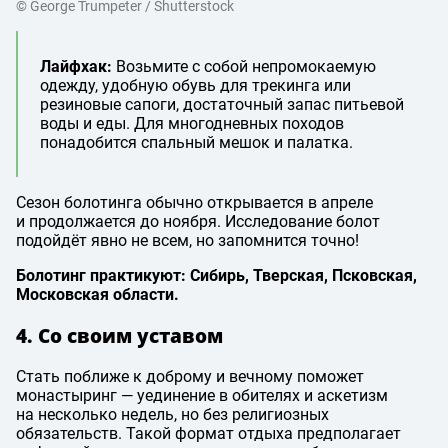
© George Trumpeter / Shutterstock
Лайфхак:
Возьмите с собой непромокаемую
одежду, удобную обувь для трекинга или
резиновые сапоги, достаточный запас питьевой
воды и еды. Для многодневных походов
понадобится спальный мешок и палатка.
Сезон болотинга обычно открывается в апреле
и продолжается до ноября. Исследование болот
подойдёт явно не всем, но запомнится точно!
Болотинг практикуют: Сибирь, Тверская, Псковская,
Московская области.
4. Со своим уставом
Стать поближе к доброму и вечному поможет
монастыринг — уединение в обителях и аскетизм
на несколько недель, но без религиозных
обязательств. Такой формат отдыха предполагает