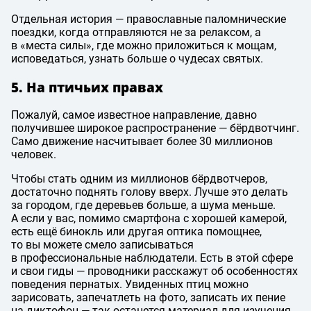
Отдельная история — православные паломнические
поездки, когда отправляются не за релаксом, а
в «места силы», где можно приложиться к мощам,
исповедаться, узнать больше о чудесах святых.
5. На птичьих правах
Пожалуй, самое известное направление, давно
получившее широкое распространение — бёрдвотчинг.
Само движение насчитывает более 30 миллионов
человек.
Чтобы стать одним из миллионов бёрдвотчеров,
достаточно поднять голову вверх. Лучше это делать
за городом, где деревьев больше, а шума меньше.
А если у вас, помимо смартфона с хорошей камерой,
есть ещё бинокль или другая оптика помощнее,
то вы можете смело записываться
в профессиональные наблюдатели. Есть в этой сфере
и свои гиды — проводники расскажут об особенностях
поведения пернатых. Увиденных птиц можно
зарисовать, запечатлеть на фото, записать их пение
на диктофон — так останется материал для изучения.