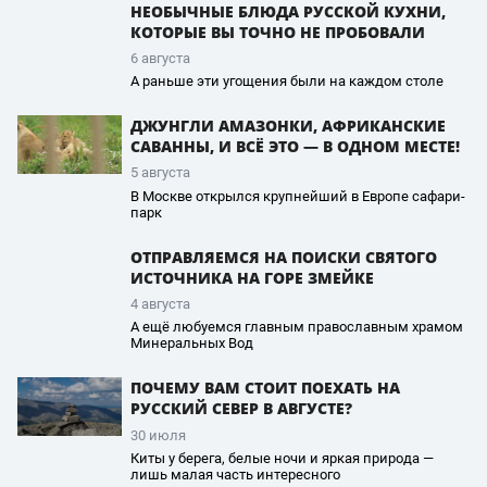
НЕОБЫЧНЫЕ БЛЮДА РУССКОЙ КУХНИ,
КОТОРЫЕ ВЫ ТОЧНО НЕ ПРОБОВАЛИ
6 августа
А раньше эти угощения были на каждом столе
ДЖУНГЛИ АМАЗОНКИ, АФРИКАНСКИЕ
САВАННЫ, И ВСЁ ЭТО — В ОДНОМ МЕСТЕ!
5 августа
В Москве открылся крупнейший в Европе сафари-
парк
ОТПРАВЛЯЕМСЯ НА ПОИСКИ СВЯТОГО
ИСТОЧНИКА НА ГОРЕ ЗМЕЙКЕ
4 августа
А ещё любуемся главным православным храмом
Минеральных Вод
ПОЧЕМУ ВАМ СТОИТ ПОЕХАТЬ НА
РУССКИЙ СЕВЕР В АВГУСТЕ?
30 июля
Киты у берега, белые ночи и яркая природа —
лишь малая часть интересного