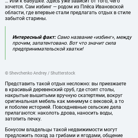
… Или к бабушке. Здесь уже зависит от того, чего
хочется. Сам избинг — родом из Плёса Ивановской
области, где впервые стали предлагать отдых в стиле
забытой старины.
Интересный факт:
Само название «избинг», между
прочим, запатентовано. Вот что значит сила
предпринимательской хватки!
© Shevchenko Andrey / Shutterstock
Представить такой отдых несложно: вы приезжаете
в красивый деревенский сруб, где стоят столы,
накрытые вышитыми вручную скатертями, вокруг
оригинальная мебель как минимум с вековой, а то
и поболее историей. Повседневные сельские дела
прилагаются: наколоть дрова, наносить воды,
затопить печку.
Бонусом владельцы такой недвижимости могут
предложить поход за грибами и ягодами, общение