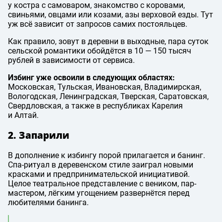
у костра с самоваром, знакомство с коровами,
свиньями, овцами или козами, азы верховой езды. Тут
уж всё зависит от запросов самих постояльцев.
Как правило, зовут в деревни в выходные, пара суток
сельской романтики обойдётся в 10 — 150 тысяч
рублей в зависимости от сервиса.
Избинг уже освоили в следующих областях:
Московская, Тульская, Ивановская, Владимирская,
Вологодская, Ленинградская, Тверская, Саратовская,
Свердловская, а также в республиках Карелия
и Алтай.
2. Запарили
В дополнение к избингу порой прилагается и банинг.
Спа-ритуал в деревенском стиле заиграл новыми
красками и предпринимательской инициативой.
Целое театральное представление с веником, пар-
мастером, лёгким угощением развернётся перед
любителями банинга.