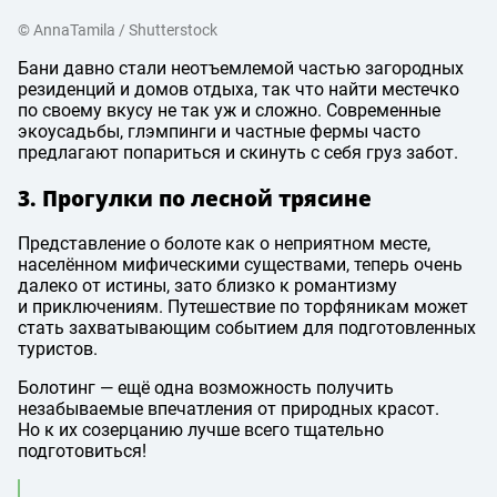
© AnnaTamila / Shutterstock
Бани давно стали неотъемлемой частью загородных
резиденций и домов отдыха, так что найти местечко
по своему вкусу не так уж и сложно. Современные
экоусадьбы, глэмпинги и частные фермы часто
предлагают попариться и скинуть с себя груз забот.
3. Прогулки по лесной трясине
Представление о болоте как о неприятном месте,
населённом мифическими существами, теперь очень
далеко от истины, зато близко к романтизму
и приключениям. Путешествие по торфяникам может
стать захватывающим событием для подготовленных
туристов.
Болотинг — ещё одна возможность получить
незабываемые впечатления от природных красот.
Но к их созерцанию лучше всего тщательно
подготовиться!