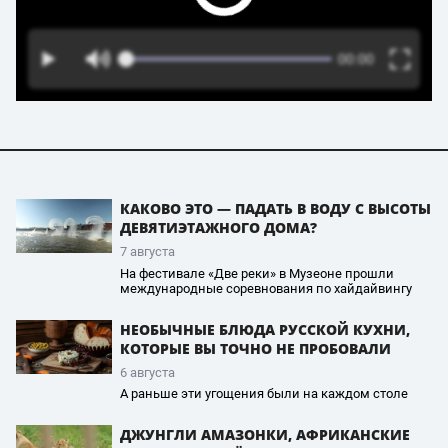
КАКОВО ЭТО — ПАДАТЬ В ВОДУ С ВЫСОТЫ
ДЕВЯТИЭТАЖНОГО ДОМА?
7 августа
На фестивале «Две реки» в Музеоне прошли
международные соревнования по хайдайвингу
НЕОБЫЧНЫЕ БЛЮДА РУССКОЙ КУХНИ,
КОТОРЫЕ ВЫ ТОЧНО НЕ ПРОБОВАЛИ
6 августа
А раньше эти угощения были на каждом столе
ДЖУНГЛИ АМАЗОНКИ, АФРИКАНСКИЕ