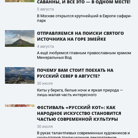
САВАННЫ, И ВСЁ ЭТО — В ОДНОМ МЕСТЕ!
5 августа
В Москве открылся крупнейший в Европе сафари-
парк
ОТПРАВЛЯЕМСЯ НА ПОИСКИ СВЯТОГО
ИСТОЧНИКА НА ГОРЕ ЗМЕЙКЕ
4 августа
А ещё любуемся главным православным храмом
Минеральных Вод
ПОЧЕМУ ВАМ СТОИТ ПОЕХАТЬ НА
РУССКИЙ СЕВЕР В АВГУСТЕ?
30 июля
Киты у берега, белые ночи и яркая природа —
лишь малая часть интересного
ФЕСТИВАЛЬ «РУССКИЙ КОТ»: КАК
НАРОДНОЕ ИСКУССТВО СТАНОВИТСЯ
ЧАСТЬЮ СОВРЕМЕННОЙ КУЛЬТУРЫ
30 июля
В руках талантливых современных художников и
скульпторов традиционное декоративное