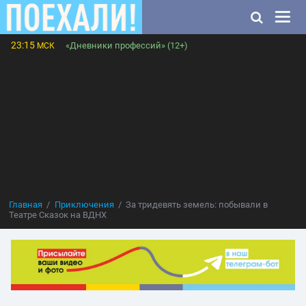
23:15
«Дневники профессий» (12+)
МСК
Главная
Приключения
За тридевять земель: побывали в
Театре Сказок на ВДНХ