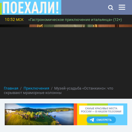
10:52
«Гастрономическое приключение итальянца» (12+)
МСК
Главная
Приключения
Музей-усадьба «Останкино»: что
скрывают мраморные колонны