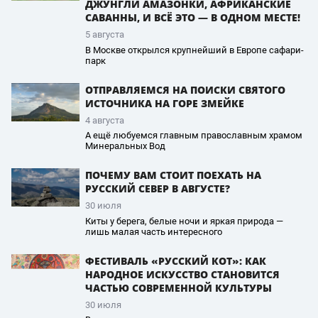
ДЖУНГЛИ АМАЗОНКИ, АФРИКАНСКИЕ
САВАННЫ, И ВСЁ ЭТО — В ОДНОМ МЕСТЕ!
5 августа
В Москве открылся крупнейший в Европе сафари-
парк
ОТПРАВЛЯЕМСЯ НА ПОИСКИ СВЯТОГО
ИСТОЧНИКА НА ГОРЕ ЗМЕЙКЕ
4 августа
А ещё любуемся главным православным храмом
Минеральных Вод
ПОЧЕМУ ВАМ СТОИТ ПОЕХАТЬ НА
РУССКИЙ СЕВЕР В АВГУСТЕ?
30 июля
Киты у берега, белые ночи и яркая природа —
лишь малая часть интересного
ФЕСТИВАЛЬ «РУССКИЙ КОТ»: КАК
НАРОДНОЕ ИСКУССТВО СТАНОВИТСЯ
ЧАСТЬЮ СОВРЕМЕННОЙ КУЛЬТУРЫ
30 июля