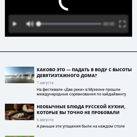
КАКОВО ЭТО — ПАДАТЬ В ВОДУ С ВЫСОТЫ
ДЕВЯТИЭТАЖНОГО ДОМА?
7 августа
На фестивале «Две реки» в Музеоне прошли
международные соревнования по хайдайвингу
НЕОБЫЧНЫЕ БЛЮДА РУССКОЙ КУХНИ,
КОТОРЫЕ ВЫ ТОЧНО НЕ ПРОБОВАЛИ
6 августа
А раньше эти угощения были на каждом столе