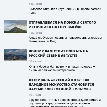
5 августа
В Москве открылся крупнейший в Европе сафари-
парк
ОТПРАВЛЯЕМСЯ НА ПОИСКИ СВЯТОГО
ИСТОЧНИКА НА ГОРЕ ЗМЕЙКЕ
4 августа
А ещё любуемся главным православным храмом
Минеральных Вод
ПОЧЕМУ ВАМ СТОИТ ПОЕХАТЬ НА
РУССКИЙ СЕВЕР В АВГУСТЕ?
30 июля
Киты у берега, белые ночи и яркая природа —
лишь малая часть интересного
ФЕСТИВАЛЬ «РУССКИЙ КОТ»: КАК
НАРОДНОЕ ИСКУССТВО СТАНОВИТСЯ
ЧАСТЬЮ СОВРЕМЕННОЙ КУЛЬТУРЫ
30 июля
В руках талантливых современных художников и
скульпторов традиционное декоративное
искусство получает новое прочтение