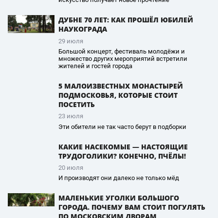
ДУБНЕ 70 ЛЕТ: КАК ПРОШЁЛ ЮБИЛЕЙ
НАУКОГРАДА
29 июля
Большой концерт, фестиваль молодёжи и
множество других мероприятий встретили
жителей и гостей города
5 МАЛОИЗВЕСТНЫХ МОНАСТЫРЕЙ
ПОДМОСКОВЬЯ, КОТОРЫЕ СТОИТ
ПОСЕТИТЬ
23 июля
Эти обители не так часто берут в подборки
КАКИЕ НАСЕКОМЫЕ — НАСТОЯЩИЕ
ТРУДОГОЛИКИ? КОНЕЧНО, ПЧЁЛЫ!
20 июля
И производят они далеко не только мёд
МАЛЕНЬКИЕ УГОЛКИ БОЛЬШОГО
ГОРОДА. ПОЧЕМУ ВАМ СТОИТ ПОГУЛЯТЬ
ПО МОСКОВСКИМ ДВОРАМ