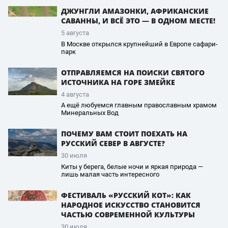
ДЖУНГЛИ АМАЗОНКИ, АФРИКАНСКИЕ
САВАННЫ, И ВСЁ ЭТО — В ОДНОМ МЕСТЕ!
5 августа
В Москве открылся крупнейший в Европе сафари-
парк
ОТПРАВЛЯЕМСЯ НА ПОИСКИ СВЯТОГО
ИСТОЧНИКА НА ГОРЕ ЗМЕЙКЕ
4 августа
А ещё любуемся главным православным храмом
Минеральных Вод
ПОЧЕМУ ВАМ СТОИТ ПОЕХАТЬ НА
РУССКИЙ СЕВЕР В АВГУСТЕ?
30 июля
Киты у берега, белые ночи и яркая природа —
лишь малая часть интересного
ФЕСТИВАЛЬ «РУССКИЙ КОТ»: КАК
НАРОДНОЕ ИСКУССТВО СТАНОВИТСЯ
ЧАСТЬЮ СОВРЕМЕННОЙ КУЛЬТУРЫ
30 июля