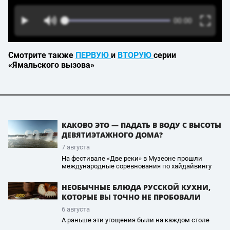
Смотрите также
ПЕРВУЮ
и
ВТОРУЮ
серии
«Ямальского вызова»
КАКОВО ЭТО — ПАДАТЬ В ВОДУ С ВЫСОТЫ
ДЕВЯТИЭТАЖНОГО ДОМА?
7 августа
На фестивале «Две реки» в Музеоне прошли
международные соревнования по хайдайвингу
НЕОБЫЧНЫЕ БЛЮДА РУССКОЙ КУХНИ,
КОТОРЫЕ ВЫ ТОЧНО НЕ ПРОБОВАЛИ
6 августа
А раньше эти угощения были на каждом столе