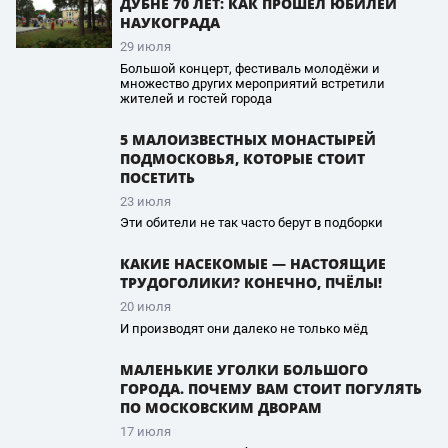
ДУБНЕ 70 ЛЕТ: КАК ПРОШЁЛ ЮБИЛЕЙ
НАУКОГРАДА
29 июля
Большой концерт, фестиваль молодёжи и
множество других мероприятий встретили
жителей и гостей города
5 МАЛОИЗВЕСТНЫХ МОНАСТЫРЕЙ
ПОДМОСКОВЬЯ, КОТОРЫЕ СТОИТ
ПОСЕТИТЬ
23 июля
Эти обители не так часто берут в подборки
КАКИЕ НАСЕКОМЫЕ — НАСТОЯЩИЕ
ТРУДОГОЛИКИ? КОНЕЧНО, ПЧЁЛЫ!
20 июля
И производят они далеко не только мёд
МАЛЕНЬКИЕ УГОЛКИ БОЛЬШОГО
ГОРОДА. ПОЧЕМУ ВАМ СТОИТ ПОГУЛЯТЬ
ПО МОСКОВСКИМ ДВОРАМ
17 июля