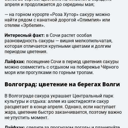
апреля и продолжается до середины мая;
— на горном курорте «Роза Хутор» сакуру можно
найти рядом с канатной дорогой «Олимпия» или
отелем «Эрбелия».
Интересный факт:
в Сочи растет особая
разновидность сакуры — вишня мелкопильчатая,
которая отличается крупными цветами и долгим
периодом цветения.
Лайфхак:
посещение Сочи в период цветения сакуры
можно совместить с отдыхом на побережье Чёрного
моря или прогулками по горным тропам.
Волгоград: цветение на берегах Волги
В Волгограде сакура украшает Центральный парк
культуры и отдыха: аллея из шестидесяти сакур
расцветает в конце апреля. Однако, если наступает
жара, цветение быстро заканчивается, поэтому важно
не упустить момент.
Лайфхак:
следите за прогнозом погоды и планируйте