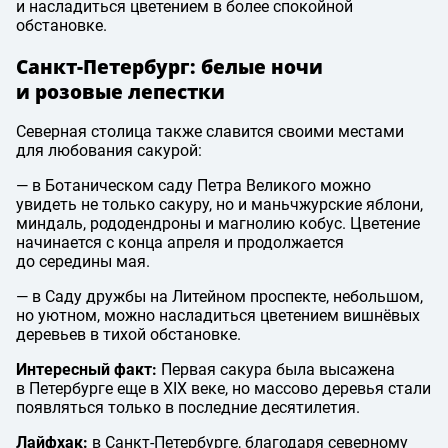
и насладиться цветением в более спокойной
обстановке.
Санкт-Петербург: белые ночи
и розовые лепестки
Северная столица также славится своими местами
для любования сакурой:
— в Ботаническом саду Петра Великого можно
увидеть не только сакуру, но и маньчжурские яблони,
миндаль, рододендроны и магнолию кобус. Цветение
начинается с конца апреля и продолжается
до середины мая.
— в Саду дружбы на Литейном проспекте, небольшом,
но уютном, можно насладиться цветением вишнёвых
деревьев в тихой обстановке.
Интересный факт:
Первая сакура была высажена
в Петербурге еще в XIX веке, но массово деревья стали
появляться только в последние десятилетия.
Лайфхак:
в Санкт-Петербурге, благодаря северному