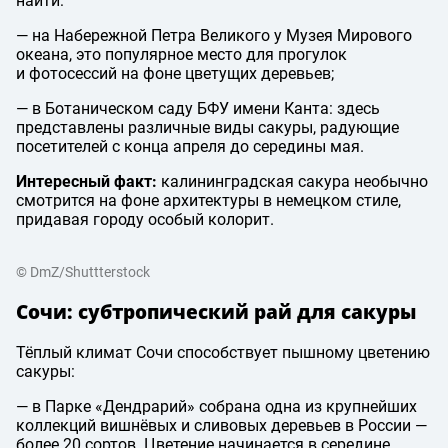
найти:
— на Набережной Петра Великого у Музея Мирового
океана, это популярное место для прогулок
и фотосессий на фоне цветущих деревьев;
— в Ботаническом саду БФУ имени Канта: здесь
представлены различные виды сакуры, радующие
посетителей с конца апреля до середины мая.
Интересный факт:
калининградская сакура необычно
смотрится на фоне архитектуры в немецком стиле,
придавая городу особый колорит.
© DmZ/Shuttterstock
Сочи: субтропический рай для сакуры
Тёплый климат Сочи способствует пышному цветению
сакуры:
— в Парке «Дендрарий» собрана одна из крупнейших
коллекций вишнёвых и сливовых деревьев в России —
более 20 сортов. Цветение начинается в середине