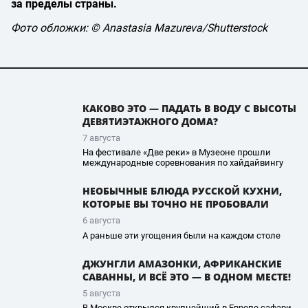
за пределы страны.
Фото обложки: © Anastasia Mazureva/Shutterstock
КАКОВО ЭТО — ПАДАТЬ В ВОДУ С ВЫСОТЫ
ДЕВЯТИЭТАЖНОГО ДОМА?
7 августа
На фестивале «Две реки» в Музеоне прошли
международные соревнования по хайдайвингу
НЕОБЫЧНЫЕ БЛЮДА РУССКОЙ КУХНИ,
КОТОРЫЕ ВЫ ТОЧНО НЕ ПРОБОВАЛИ
6 августа
А раньше эти угощения были на каждом столе
ДЖУНГЛИ АМАЗОНКИ, АФРИКАНСКИЕ
САВАННЫ, И ВСЁ ЭТО — В ОДНОМ МЕСТЕ!
5 августа
В Москве открылся крупнейший в Европе сафари-