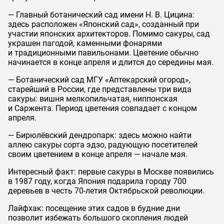
— Главный ботанический сад имени
Н. В. Цицина
:
здесь расположен «Японский сад», созданный при
участии японских архитекторов. Помимо сакуры, сад
украшен пагодой, каменными фонарями
и традиционными павильонами. Цветение обычно
начинается в конце апреля и длится до середины мая.
— Ботанический сад МГУ «Аптекарский огород»,
старейший в России, где представлены три вида
сакуры: вишня мелкопильчатая, ниппонская
и Саржента. Период цветения совпадает с концом
апреля.
— Бирюлёвский дендропарк: здесь можно найти
аллею сакуры сорта эдзо, радующую посетителей
своим цветением в конце апреля — начале мая.
Интересный факт: первые сакуры в Москве появились
в 1987 году, когда Япония подарила городу 700
деревьев в честь 70-летия Октябрьской революции.
Лайфхак: посещение этих садов в будние дни
позволит избежать большого скопления людей