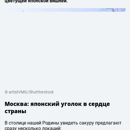
цветущей японской вишней.
© artistVMG/Shuttterstock
Москва: японский уголок в сердце
страны
В столице нашей Родины увидеть сакуру предлагают
сразу несколько локаций: