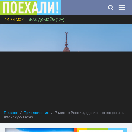
14:24
«КАК ДОМОЙ!» (12+)
МСК
Главная
Приключения
7 мест в России, где можно встретить
японскую весну