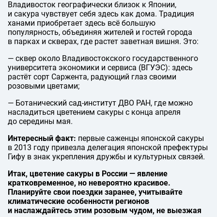
Владивосток географически близок к Японии,
и сакура чувствует себя здесь как дома. Традиция
ханами приобретает здесь всё большую
популярность, объединяя жителей и гостей города
в парках и скверах, где растет заветная вишня. Это:
— сквер около Владивостокского государственного
университета экономики и сервиса (ВГУЭС): здесь
растёт сорт Саржента, радующий глаз своими
розовыми цветами;
— Ботанический сад-институт ДВО РАН, где можно
насладиться цветением сакуры с конца апреля
до середины мая.
Интересный факт:
первые саженцы японской сакуры
в 2013 году привезла делегация японской префектуры
Гифу в знак укрепления дружбы и культурных связей.
Итак, цветение сакуры в России — явление
кратковременное, но невероятно красивое.
Планируйте свои поездки заранее, учитывайте
климатические особенности регионов
и наслаждайтесь этим розовым чудом, не выезжая