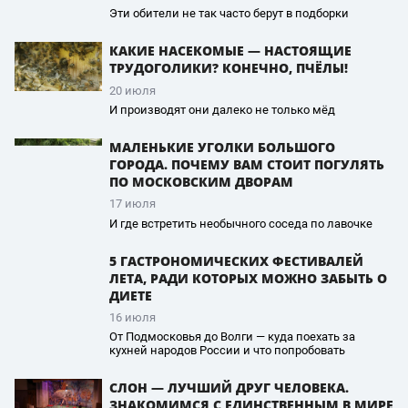
Эти обители не так часто берут в подборки
КАКИЕ НАСЕКОМЫЕ — НАСТОЯЩИЕ
ТРУДОГОЛИКИ? КОНЕЧНО, ПЧЁЛЫ!
20 июля
И производят они далеко не только мёд
МАЛЕНЬКИЕ УГОЛКИ БОЛЬШОГО
ГОРОДА. ПОЧЕМУ ВАМ СТОИТ ПОГУЛЯТЬ
ПО МОСКОВСКИМ ДВОРАМ
17 июля
И где встретить необычного соседа по лавочке
5 ГАСТРОНОМИЧЕСКИХ ФЕСТИВАЛЕЙ
ЛЕТА, РАДИ КОТОРЫХ МОЖНО ЗАБЫТЬ О
ДИЕТЕ
16 июля
От Подмосковья до Волги — куда поехать за
кухней народов России и что попробовать
СЛОН — ЛУЧШИЙ ДРУГ ЧЕЛОВЕКА.
ЗНАКОМИМСЯ С ЕДИНСТВЕННЫМ В МИРЕ