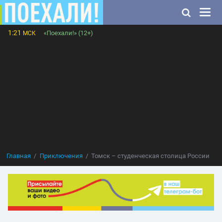
1:21
«Поехали!» (12+)
МСК
Главная
Приключения
Томск – студенческая столица России