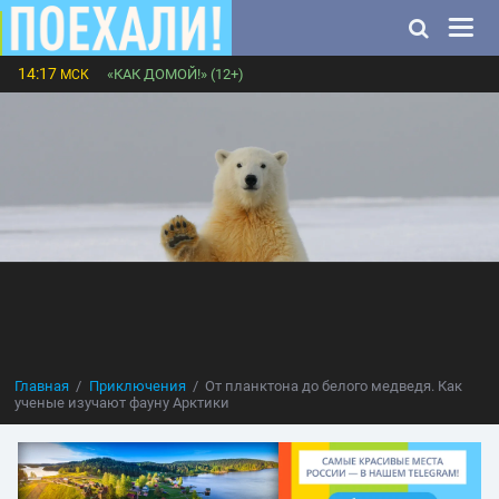
14:17
«КАК ДОМОЙ!» (12+)
МСК
Главная
Приключения
От планктона до белого медведя. Как
ученые изучают фауну Арктики