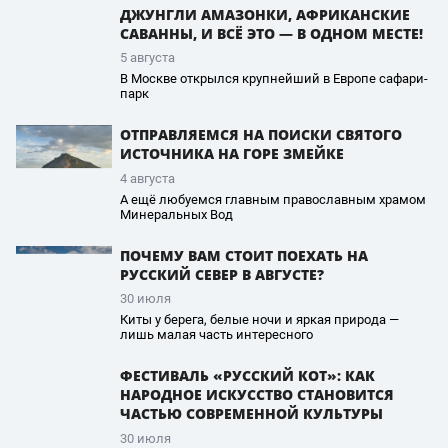
ДЖУНГЛИ АМАЗОНКИ, АФРИКАНСКИЕ
САВАННЫ, И ВСЁ ЭТО — В ОДНОМ МЕСТЕ!
5 августа
В Москве открылся крупнейший в Европе сафари-
парк
ОТПРАВЛЯЕМСЯ НА ПОИСКИ СВЯТОГО
ИСТОЧНИКА НА ГОРЕ ЗМЕЙКЕ
4 августа
А ещё любуемся главным православным храмом
Минеральных Вод
ПОЧЕМУ ВАМ СТОИТ ПОЕХАТЬ НА
РУССКИЙ СЕВЕР В АВГУСТЕ?
30 июля
Киты у берега, белые ночи и яркая природа —
лишь малая часть интересного
ФЕСТИВАЛЬ «РУССКИЙ КОТ»: КАК
НАРОДНОЕ ИСКУССТВО СТАНОВИТСЯ
ЧАСТЬЮ СОВРЕМЕННОЙ КУЛЬТУРЫ
30 июля