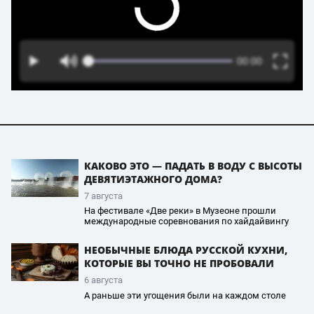
КАКОВО ЭТО — ПАДАТЬ В ВОДУ С ВЫСОТЫ
ДЕВЯТИЭТАЖНОГО ДОМА?
7 августа
На фестивале «Две реки» в Музеоне прошли
международные соревнования по хайдайвингу
НЕОБЫЧНЫЕ БЛЮДА РУССКОЙ КУХНИ,
КОТОРЫЕ ВЫ ТОЧНО НЕ ПРОБОВАЛИ
6 августа
А раньше эти угощения были на каждом столе