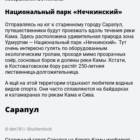
Национальный парк «Нечкинский»
Отправляясь на юг к старинному городу Сарапул,
путешественники будут проезжать вдоль течения реки
Кама. Здесь расположена удивительная природа зона
Удмуртии — Национальный парк «Нечкинский». Тут
очень интересно гулять по оборудованным
экологическим тропам, проходя мимо прозрачных
озёр, сосновых боров и долины реки Камы. Кстати,
в Костоватовском бору растёт 250-летняя
лиственница-долгожительница.
А ещё на этой территории отдыхают любители водных
видов спорта. Они часто сплавляются на байдарках
и катамаранах по рекам Кама и Сива.
Сарапул
© den781/ Shutterstock
Старинный город Сарапул на берегу Камы изобилует