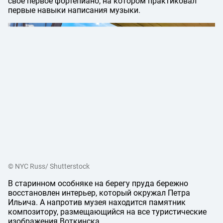
своё первое фортепиано, на котором практиковал
первые навыки написания музыки.
© NYC Russ/ Shutterstock
В старинном особняке на берегу пруда бережно
восстановлен интерьер, который окружал Петра
Ильича. А напротив музея находится памятник
композитору, размещающийся на все туристические
изображения Воткинска.