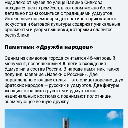
Недалеко от музея по улице Вадима Сивкова
находится центр ремёсел, в котором можно более
детально познакомиться с традициями удмуртов.
Интересные экземпляры декоративно-прикладного
искусства и бытовой культуры содержат уникальные
орнаменты и узоры вышивки, которыми славится
республика.
Памятник «Дружба народов»
Одним из символов города считается 46-метровый
монумент, посвящённый 400-летию вхождения
Удмуртии в состав России. В народе памятник также
получил название «Навеки с Россией». Две
параллельно стоящие стелы — это олицетворение двух
братских народов — русских и удмуртов. Две фигуры
женщин, стоящих в русском и удмуртском
национальных костюмах, поднимают полотнище,
знаменующее вечную дружбу.