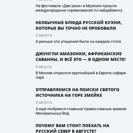
На фестивале «Две реки» в Музеоне прошли
международные соревнования по хайдайвингу
НЕОБЫЧНЫЕ БЛЮДА РУССКОЙ КУХНИ,
КОТОРЫЕ ВЫ ТОЧНО НЕ ПРОБОВАЛИ
6 августа
А раньше эти угощения были на каждом столе
ДЖУНГЛИ АМАЗОНКИ, АФРИКАНСКИЕ
САВАННЫ, И ВСЁ ЭТО — В ОДНОМ МЕСТЕ!
5 августа
В Москве открылся крупнейший в Европе сафари-
парк
ОТПРАВЛЯЕМСЯ НА ПОИСКИ СВЯТОГО
ИСТОЧНИКА НА ГОРЕ ЗМЕЙКЕ
4 августа
А ещё любуемся главным православным храмом
Минеральных Вод
ПОЧЕМУ ВАМ СТОИТ ПОЕХАТЬ НА
РУССКИЙ СЕВЕР В АВГУСТЕ?