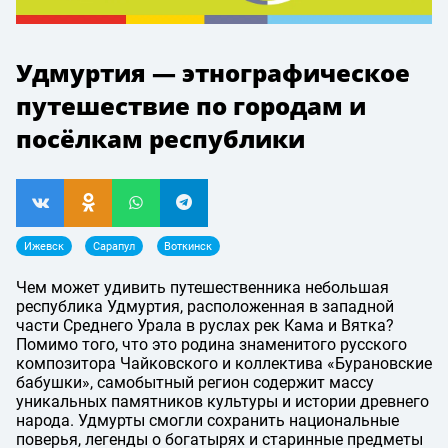
Удмуртия — этнографическое
путешествие по городам и
посёлкам республики
Ижевск
Сарапул
Воткинск
Чем может удивить путешественника небольшая
республика Удмуртия, расположенная в западной
части Среднего Урала в руслах рек Кама и Вятка?
Помимо того, что это родина знаменитого русского
композитора Чайковского и коллектива «Бурановские
бабушки», самобытный регион содержит массу
уникальных памятников культуры и истории древнего
народа. Удмурты смогли сохранить национальные
поверья, легенды о богатырях и старинные предметы