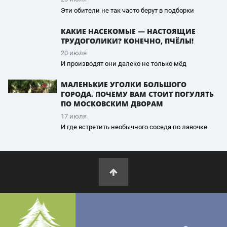
Эти обители не так часто берут в подборки
КАКИЕ НАСЕКОМЫЕ — НАСТОЯЩИЕ
ТРУДОГОЛИКИ? КОНЕЧНО, ПЧЁЛЫ!
20 июля
И производят они далеко не только мёд
МАЛЕНЬКИЕ УГОЛКИ БОЛЬШОГО
ГОРОДА. ПОЧЕМУ ВАМ СТОИТ ПОГУЛЯТЬ
ПО МОСКОВСКИМ ДВОРАМ
17 июля
И где встретить необычного соседа по лавочке