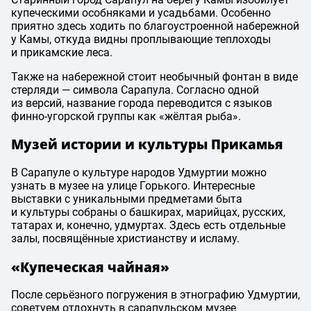
купеческими особняками и усадьбами. Особенно
приятно здесь ходить по благоустроенной набережной
у Камы, откуда видны проплывающие теплоходы
и прикамские леса.
Также на набережной стоит необычный фонтан в виде
стерляди — символа Сарапула. Согласно одной
из версий, название города переводится с языков
финно-угорской группы как «жёлтая рыба».
Музей истории и культуры Прикамья
В Сарапуле о культуре народов Удмуртии можно
узнать в музее на улице Горького. Интересные
выставки с уникальными предметами быта
и культуры собраны о башкирах, марийцах, русских,
татарах и, конечно, удмуртах. Здесь есть отдельные
залы, посвящённые христианству и исламу.
«Купеческая чайная»
После серьёзного погружения в этнографию Удмуртии,
советуем отдохнуть в сарапульском музее