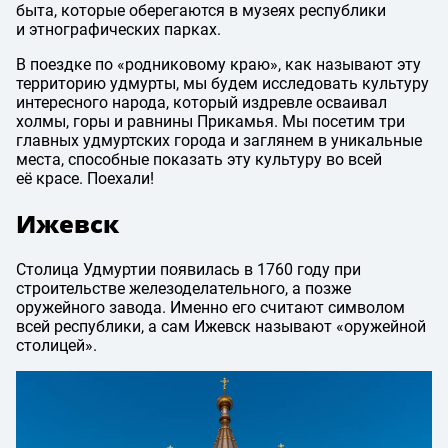
быта, которые оберегаются в музеях республики
и этнографических парках.
В поездке по «родниковому краю», как называют эту
территорию удмурты, мы будем исследовать культуру
интересного народа, который издревле осваивал
холмы, горы и равнины Прикамья. Мы посетим три
главных удмуртских города и заглянем в уникальные
места, способные показать эту культуру во всей
её красе. Поехали!
Ижевск
Столица Удмуртии появилась в 1760 году при
строительстве железоделательного, а позже
оружейного завода. Именно его считают символом
всей республики, а сам Ижевск называют «оружейной
столицей».