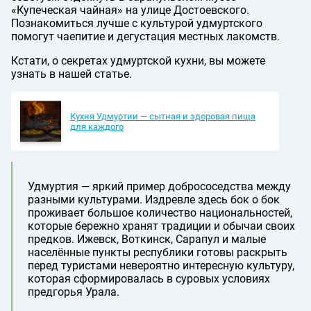
«Купеческая чайная» на улице Достоевского.
Познакомиться лучше с культурой удмуртского
помогут чаепитие и дегустация местных лакомств.
Кстати, о секретах удмуртской кухни, вы можете
узнать в нашей статье.
Кухня Удмуртии — сытная и здоровая пища
для каждого
Удмуртия — яркий пример добрососедства между
разными культурами. Издревле здесь бок о бок
проживает большое количество национальностей,
которые бережно хранят традиции и обычаи своих
предков. Ижевск, Воткинск, Сарапул и малые
населённые пункты республики готовы раскрыть
перед туристами невероятно интересную культуру,
которая сформировалась в суровых условиях
предгорья Урала.