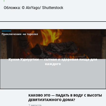
Обложка: © AlxYago/ Shutterstock
Приключения
: на тарелке
Кухня Удмуртии — сытная и здоровая пища для
каждого
КАКОВО ЭТО — ПАДАТЬ В ВОДУ С ВЫСОТЫ
ДЕВЯТИЭТАЖНОГО ДОМА?
7 августа