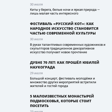
30 июля
Киты у берега, белые ночи и яркая природа —
лишь малая часть интересного
ФЕСТИВАЛЬ «РУССКИЙ КОТ»: КАК
НАРОДНОЕ ИСКУССТВО СТАНОВИТСЯ
ЧАСТЬЮ СОВРЕМЕННОЙ КУЛЬТУРЫ
30 июля
В руках талантливых современных художников и
скульпторов традиционное декоративное
искусство получает новое прочтение
ДУБНЕ 70 ЛЕТ: КАК ПРОШЁЛ ЮБИЛЕЙ
НАУКОГРАДА
29 июля
Большой концерт, фестиваль молодёжи и
множество других мероприятий встретили
жителей и гостей города
5 МАЛОИЗВЕСТНЫХ МОНАСТЫРЕЙ
ПОДМОСКОВЬЯ, КОТОРЫЕ СТОИТ
ПОСЕТИТЬ
23 июля