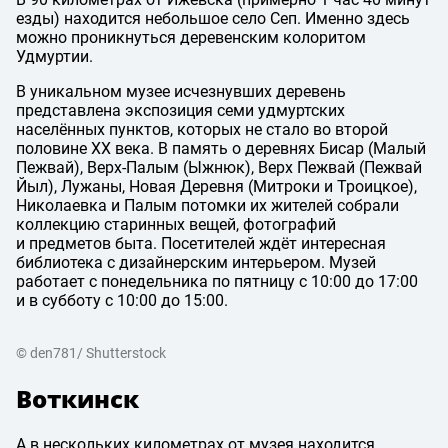
езды) находится небольшое село Сеп. Именно здесь
можно проникнуться деревенским колоритом
Удмуртии.
В уникальном музее исчезнувших деревень
представлена экспозиция семи удмуртских
населённых пунктов, которых не стало во второй
половине XX века. В память о деревнях Бисар (Малый
Пежвай), Верх-Палым (Ыжнюк), Верх Пежвай (Пежвай
Йыл), Лужаны, Новая Деревня (Митроки и Троицкое),
Николаевка и Палым потомки их жителей собрали
коллекцию старинных вещей, фотографий
и предметов быта. Посетителей ждёт интересная
библиотека с дизайнерским интерьером. Музей
работает с понедельника по пятницу с 10:00 до 17:00
и в субботу с 10:00 до 15:00.
© den781/ Shutterstock
Воткинск
А в нескольких километрах от музея находится