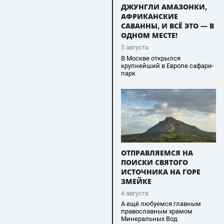
ДЖУНГЛИ АМАЗОНКИ,
АФРИКАНСКИЕ
САВАННЫ, И ВСЁ ЭТО — В
ОДНОМ МЕСТЕ!
5 августа
В Москве открылся
крупнейший в Европе сафари-
парк
ОТПРАВЛЯЕМСЯ НА
ПОИСКИ СВЯТОГО
ИСТОЧНИКА НА ГОРЕ
ЗМЕЙКЕ
4 августа
А ещё любуемся главным
православным храмом
Минеральных Вод