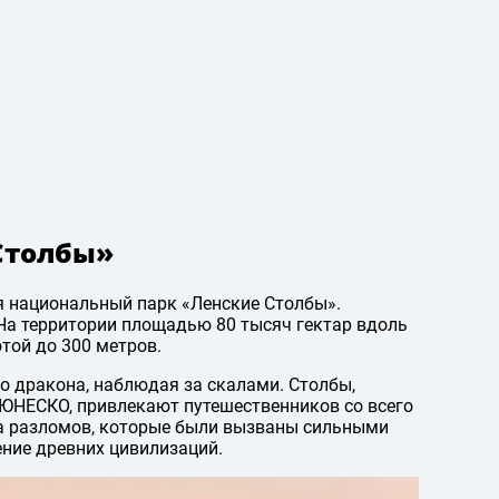
Столбы»
 национальный парк «Ленские Столбы».
 На территории площадью 80 тысяч гектар вдоль
той до 300 метров.
го дракона, наблюдая за скалами. Столбы,
 ЮНЕСКО, привлекают путешественников со всего
за разломов, которые были вызваны сильными
ение древних цивилизаций.