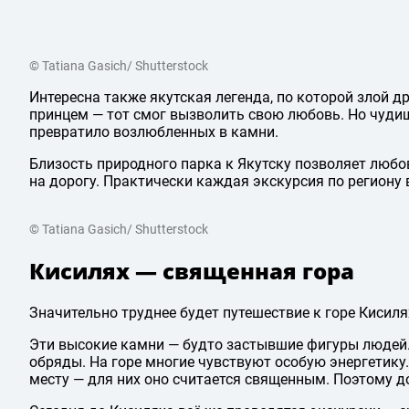
© Tatiana Gasich/ Shutterstock
Интересна также якутская легенда, по которой злой д
принцем — тот смог вызволить свою любовь. Но чудищ
превратило возлюбленных в камни.
Близость природного парка к Якутску позволяет любо
на дорогу. Практически каждая экскурсия по региону 
© Tatiana Gasich/ Shutterstock
Кисилях — священная гора
Значительно труднее будет путешествие к горе Кисиля
Эти высокие камни — будто застывшие фигуры людей.
обряды. На горе многие чувствуют особую энергетику.
месту — для них оно считается священным. Поэтому д