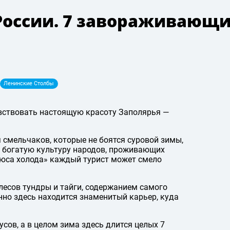
России. 7 завораживающ
Ленинские Столбы
увствовать настоящую красоту Заполярья —
 смельчаков, которые не боятся суровой зимы,
о богатую культуру народов, проживающих
люса холода» каждый турист может смело
лесов тундры и тайги, содержанием самого
нно здесь находится знаменитый карьер, куда
усов, а в целом зима здесь длится целых 7