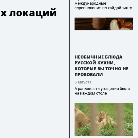
международные
соревнования по хайдайвингу
их локаций
НЕОБЫЧНЫЕ БЛЮДА
РУССКОЙ КУХНИ,
КОТОРЫЕ ВЫ ТОЧНО НЕ
ПРОБОВАЛИ
6 августа
А раньше эти угощения были
на каждом столе