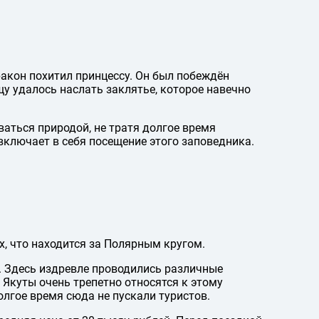
ракон похитил принцессу. Он был побеждён
у удалось наслать заклятье, которое навечно
ваться природой, не тратя долгое время
включает в себя посещение этого заповедника.
х, что находится за Полярным кругом.
 Здесь издревле проводились различные
 Якуты очень трепетно относятся к этому
олгое время сюда не пускали туристов.