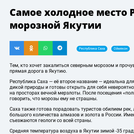
Самое холодное место 
морозной Якутии
Республика Саха
Оймякон
Тем, кто хочет закалиться северным морозом и проч
прямая дорога в Якутию.
Республика Саха — её второе название — идеальна для
дикой природы и готовы открыть для себя невероятн
на просторах вечной мерзлоты. После посещения «по
говорить, что морозы ему не страшны.
Саха также готова порадовать туристов обилием рек, 
большого количества алмазов и золота в России. Име
съезжаются геологи со всей страны.
Средняя температура воздуха в Якутии зимой -35 град