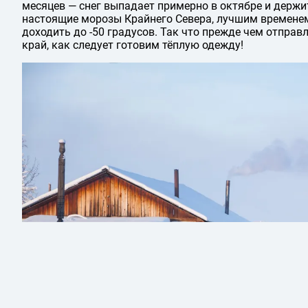
месяцев — снег выпадает примерно в октябре и держит
настоящие морозы Крайнего Севера, лучшим временем
доходить до -50 градусов. Так что прежде чем отправ
край, как следует готовим тёплую одежду!