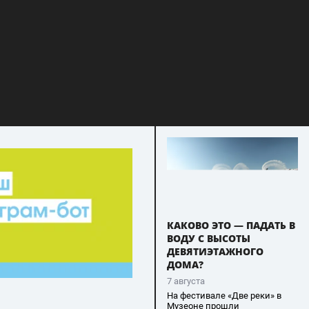
КАКОВО ЭТО — ПАДАТЬ В
ВОДУ С ВЫСОТЫ
ДЕВЯТИЭТАЖНОГО
ДОМА?
7 августа
На фестивале «Две реки» в
Музеоне прошли