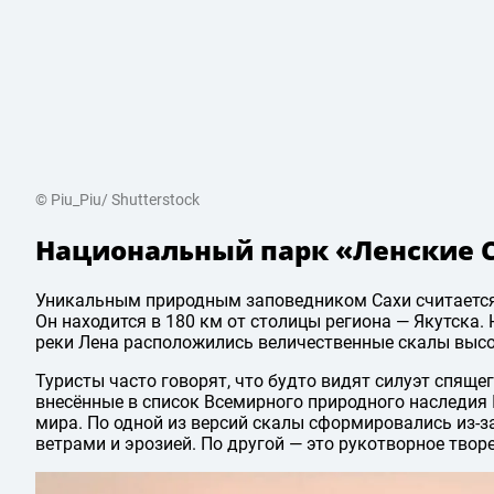
© Piu_Piu/ Shutterstock
Национальный парк «Ленские 
Уникальным природным заповедником Сахи считается
Он находится в 180 км от столицы региона — Якутска.
реки Лена расположились величественные скалы высо
Туристы часто говорят, что будто видят силуэт спяще
внесённые в список Всемирного природного наследия
мира. По одной из версий скалы сформировались из-
ветрами и эрозией. По другой — это рукотворное твор