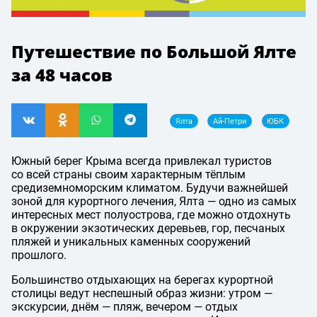
Путешествие по Большой Ялте
за 48 часов
Ялта
Ай-Петри
ЮБК
Южный берег Крыма всегда привлекал туристов
со всей страны своим характерным тёплым
средиземноморским климатом. Будучи важнейшей
зоной для курортного лечения, Ялта — одно из самых
интересных мест полуострова, где можно отдохнуть
в окружении экзотических деревьев, гор, песчаных
пляжей и уникальных каменных сооружений
прошлого.
Большинство отдыхающих на берегах курортной
столицы ведут неспешный образ жизни: утром —
экскурсии, днём — пляж, вечером — отдых