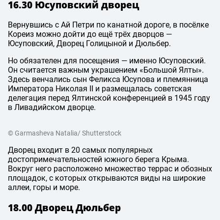
16.30 Юсуповский дворец
Вернувшись с Ай Петри по канатной дороге, в посёлке
Кореиз можно дойти до ещё трёх дворцов —
Юсуповский, Дворец Голицыной и Дюльбер.
Но обязателен для посещения — именно Юсуповский.
Он считается важным украшением «Большой Ялты».
Здесь венчались сын Феликса Юсупова и племянница
Императора Николая II и размещалась советская
делегация перед Ялтинской конференцией в 1945 году
в Ливадийском дворце.
© Garmasheva Natalia/ Shutterstock
Дворец входит в 20 самых популярных
достопримечательностей южного берега Крыма.
Вокруг него расположено множество террас и обозных
площадок, с которых открываются виды на широкие
аллеи, горы и море.
18.00 Дворец Дюльбер