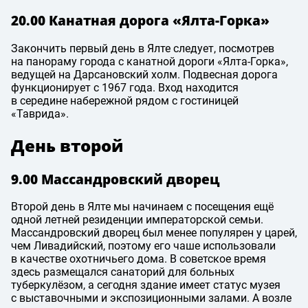
20.00 Канатная дорога «Ялта-Горка»
Закончить первый день в Ялте следует, посмотрев
на панораму города с канатной дороги «Ялта-Горка»,
ведущей на Дарсановский холм. Подвесная дорога
функционирует с 1967 года. Вход находится
в середине набережной рядом с гостиницей
«Таврида».
День второй
9.00 Массандровский дворец
Второй день в Ялте мы начинаем с посещения ещё
одной летней резиденции императорской семьи.
Массандровский дворец был менее популярен у царей,
чем Ливадийский, поэтому его чаше использовали
в качестве охотничьего дома. В советское время
здесь размещался санаторий для больных
туберкулёзом, а сегодня здание имеет статус музея
с выставочными и экспозиционными залами. А возле