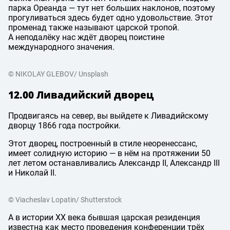
парка Ореанда — тут нет больших наклонов, поэтому
прогуливаться здесь будет одно удовольствие. Этот
променад также называют царской тропой.
А неподалёку нас ждёт дворец поистине
международного значения.
© NIKOLAY GLEBOV/ Unsplash
12.00 Ливадийский дворец
Продвигаясь на север, вы выйдете к Ливадийскому
дворцу 1866 года постройки.
Этот дворец, построенный в стиле неоренессанс,
имеет солидную историю — в нём на протяжении 50
лет летом останавливались Александр ΙΙ, Александр ΙΙΙ
и Николай ΙΙ.
© Viacheslav Lopatin/ Shutterstock
А в истории XX века бывшая царская резиденция
известна как место проведения конференции трёх