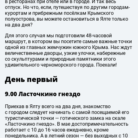
в ресторанах при отеле или в городе. И так весь
отпуск. Но что, если, путешествуя по другим городам-
курортам и прибрежным посёлкам Крымского
полуострова, вы можете остановиться в Ялте только
на два дня?
Для этого случая мы подготовили 48-часовой
маршрут, в котором вы посетите самые важные точки
одной из главных жемчужин южного Крыма. Нас ждут
величественные дворцы, узкие улочки, набережные
со скульптурами и природные памятники этого
удивительного черноморского города. Поехали!
День первый
9.00 Ласточкино гнездо
Приехав в Ялту всего на два дня, знакомство
с городом следует начинать с самой посещаемой его
туристической точки — готического замка на скале
«Ласточкино гнездо». В мае достопримечательность
работает с 10 до 16 часов ежедневно, кроме
понедельника. А в летний сезон — без выходных с 10