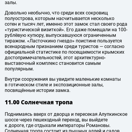
залы.
Довольно необычно, что среди всех сокровищ
полуострова, которым насчитывается несколько
сотен и тысяч лет, именно этот замок стал своего рода
«туристической визиткой». Его даже помещали на 100-
рублёвую купюру, выпускавшуюся ограниченным
тиражом. «Ласточкино гнездо» поистине пользуется
всенародным признанием среди туристов — согласно
официальной статистике по посещаемости крымских
достопримечательностей, этот архитектурно-
выставочный комплекс становится самым
популярным.
Внутри сооружения вы увидите маленькие комнаты
в готическом стиле и экспозиционные залы,
посвящённые истории замка.
11.00 Солнечная тропа
Поднимаясь вверх от дворца и пересекая Алупкинское
шоссе через пешеходный переход, вы выйдете
к дороге, где отдыхали императоры Романовы.
Солнечная тропа состоит из пышных аллей и садов