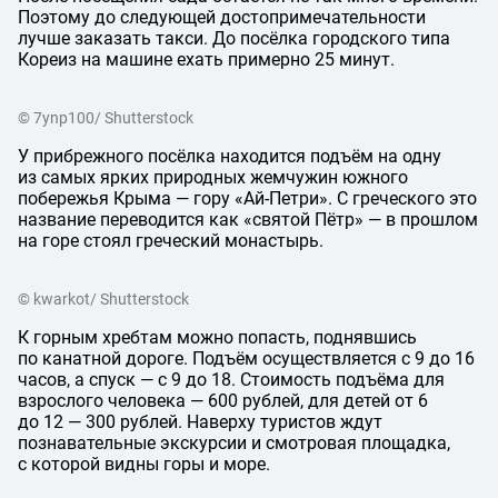
Поэтому до следующей достопримечательности
лучше заказать такси. До посёлка городского типа
Кореиз на машине ехать примерно 25 минут.
© 7ynp100/ Shutterstock
У прибрежного посёлка находится подъём на одну
из самых ярких природных жемчужин южного
побережья Крыма — гору «Ай-Петри». С греческого это
название переводится как «святой Пётр» — в прошлом
на горе стоял греческий монастырь.
© kwarkot/ Shutterstock
К горным хребтам можно попасть, поднявшись
по канатной дороге. Подъём осуществляется с 9 до 16
часов, а спуск — с 9 до 18. Стоимость подъёма для
взрослого человека — 600 рублей, для детей от 6
до 12 — 300 рублей. Наверху туристов ждут
познавательные экскурсии и смотровая площадка,
с которой видны горы и море.