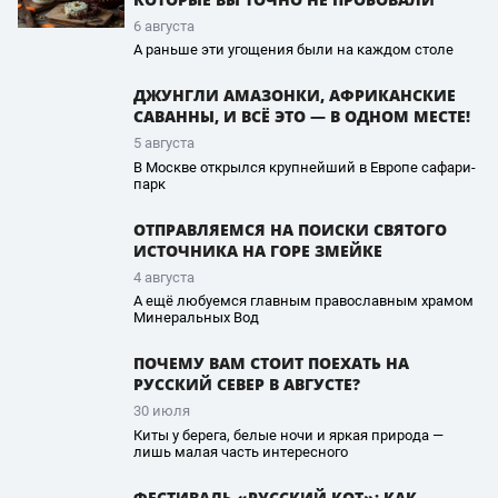
6 августа
А раньше эти угощения были на каждом столе
ДЖУНГЛИ АМАЗОНКИ, АФРИКАНСКИЕ
САВАННЫ, И ВСЁ ЭТО — В ОДНОМ МЕСТЕ!
5 августа
В Москве открылся крупнейший в Европе сафари-
парк
ОТПРАВЛЯЕМСЯ НА ПОИСКИ СВЯТОГО
ИСТОЧНИКА НА ГОРЕ ЗМЕЙКЕ
4 августа
А ещё любуемся главным православным храмом
Минеральных Вод
ПОЧЕМУ ВАМ СТОИТ ПОЕХАТЬ НА
РУССКИЙ СЕВЕР В АВГУСТЕ?
30 июля
Киты у берега, белые ночи и яркая природа —
лишь малая часть интересного
ФЕСТИВАЛЬ «РУССКИЙ КОТ»: КАК