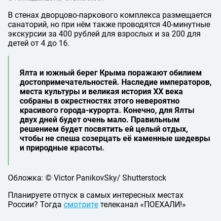
В стенах дворцово-паркового комплекса размещается
санаторий, но при нём также проводятся 40-минутные
экскурсии за 400 рублей для взрослых и за 200 для
детей от 4 до 16.
Ялта и южный берег Крыма поражают обилием
достопримечательностей. Наследие императоров,
места культуры и великая история XX века
собраны в окрестностях этого невероятно
красивого города-курорта. Конечно, для Ялты
двух дней будет очень мало. Правильным
решением будет посвятить ей целый отдых,
чтобы не спеша созерцать её каменные шедевры
и природные красоты.
Обложка: © Victor PanikovSky/ Shutterstock
Планируете отпуск в самых интересных местах
России? Тогда
смотрите
телеканал «ПОЕХАЛИ!»