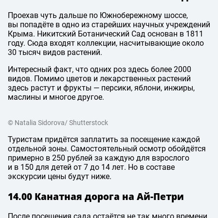
Проехав чуть дальше по Южнобережному шоссе,
вы попадёте в одно из старейших научных учреждений
Крыма. Никитский Ботанический Сад основан в 1811
году. Сюда входят коллекции, насчитывающие около
30 тысяч видов растений.
Интересный факт, что одних роз здесь более 2000
видов. Помимо цветов и лекарственных растений
здесь растут и фрукты — персики, яблони, инжиры,
маслины и многое другое.
© Natalia Sidorova/ Shutterstock
Туристам придётся заплатить за посещение каждой
отдельной зоны. Самостоятельный осмотр обойдётся
примерно в 250 рублей за каждую для взрослого
и в 150 для детей от 7 до 14 лет. Но в составе
экскурсии цены будут ниже.
14.00 Канатная дорога на Ай-Петри
После посещения сада остаётся не так много времени.