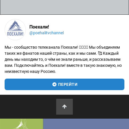
Поехали!
@poehalitvchannel
Мы - сообщество телеканала Поехали! 🙋‍♂️🙋‍♀️ Мы объединяем
таких же фанатов нашей страны, как и мы сами. 🥰 Каждый
день мы находим то, о чём не знали раньше, и рассказываем
вам. Подключайтесь и Поехали! вместе в такую знакомую, но
неизвестную нашу Россию.
ПЕРЕЙТИ