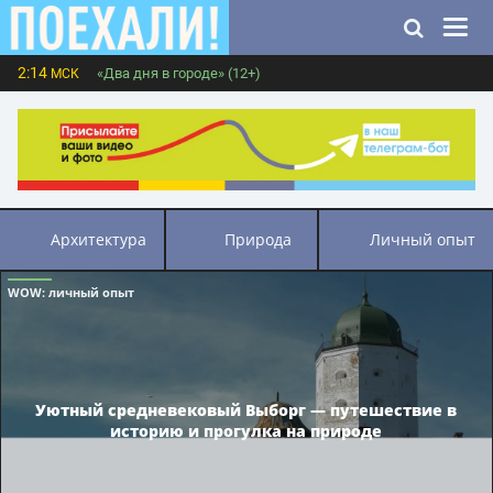
2:14
«Два дня в городе» (12+)
МСК
архитектура
природа
личный опыт
WOW
: личный опыт
Уютный средневековый Выборг — путешествие в
историю и прогулка на природе