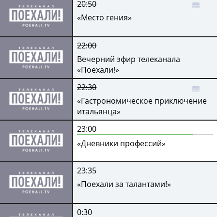
20:50
«Место гения»
22:00
Вечерний эфир телеканала
«Поехали!»
22:30
«Гастрономическое приключение
итальянца»
23:00
«Дневники профессий»
23:35
«Поехали за талантами!»
0:30