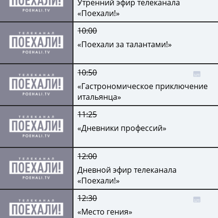
Утренний эфир телеканала
«Поехали!»
10:00
«Поехали за талантами!»
10:50
«Гастрономическое приключение
итальянца»
11:25
«Дневники профессий»
12:00
Дневной эфир телеканала
«Поехали!»
12:30
«Место гения»