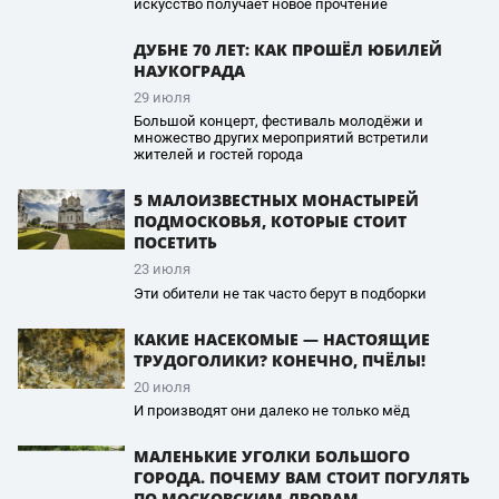
искусство получает новое прочтение
ДУБНЕ 70 ЛЕТ: КАК ПРОШЁЛ ЮБИЛЕЙ
НАУКОГРАДА
29 июля
Большой концерт, фестиваль молодёжи и
множество других мероприятий встретили
жителей и гостей города
5 МАЛОИЗВЕСТНЫХ МОНАСТЫРЕЙ
ПОДМОСКОВЬЯ, КОТОРЫЕ СТОИТ
ПОСЕТИТЬ
23 июля
Эти обители не так часто берут в подборки
КАКИЕ НАСЕКОМЫЕ — НАСТОЯЩИЕ
ТРУДОГОЛИКИ? КОНЕЧНО, ПЧЁЛЫ!
20 июля
И производят они далеко не только мёд
МАЛЕНЬКИЕ УГОЛКИ БОЛЬШОГО
ГОРОДА. ПОЧЕМУ ВАМ СТОИТ ПОГУЛЯТЬ
ПО МОСКОВСКИМ ДВОРАМ