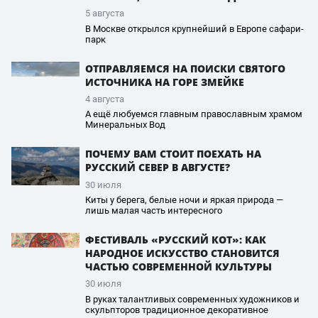
5 августа
В Москве открылся крупнейший в Европе сафари-
парк
ОТПРАВЛЯЕМСЯ НА ПОИСКИ СВЯТОГО
ИСТОЧНИКА НА ГОРЕ ЗМЕЙКЕ
4 августа
А ещё любуемся главным православным храмом
Минеральных Вод
ПОЧЕМУ ВАМ СТОИТ ПОЕХАТЬ НА
РУССКИЙ СЕВЕР В АВГУСТЕ?
30 июля
Киты у берега, белые ночи и яркая природа —
лишь малая часть интересного
ФЕСТИВАЛЬ «РУССКИЙ КОТ»: КАК
НАРОДНОЕ ИСКУССТВО СТАНОВИТСЯ
ЧАСТЬЮ СОВРЕМЕННОЙ КУЛЬТУРЫ
30 июля
В руках талантливых современных художников и
скульпторов традиционное декоративное