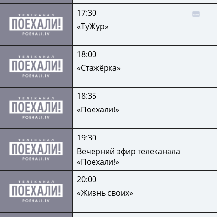
17:30
«ТуЖур»
18:00
«Стажёрка»
18:35
«Поехали!»
19:30
Вечерний эфир телеканала
«Поехали!»
20:00
«Жизнь своих»