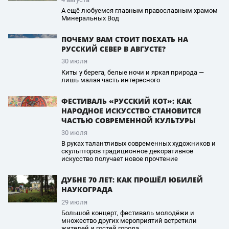
А ещё любуемся главным православным храмом
Минеральных Вод
ПОЧЕМУ ВАМ СТОИТ ПОЕХАТЬ НА
РУССКИЙ СЕВЕР В АВГУСТЕ?
30 июля
Киты у берега, белые ночи и яркая природа —
лишь малая часть интересного
ФЕСТИВАЛЬ «РУССКИЙ КОТ»: КАК
НАРОДНОЕ ИСКУССТВО СТАНОВИТСЯ
ЧАСТЬЮ СОВРЕМЕННОЙ КУЛЬТУРЫ
30 июля
В руках талантливых современных художников и
скульпторов традиционное декоративное
искусство получает новое прочтение
ДУБНЕ 70 ЛЕТ: КАК ПРОШЁЛ ЮБИЛЕЙ
НАУКОГРАДА
29 июля
Большой концерт, фестиваль молодёжи и
множество других мероприятий встретили
жителей и гостей города