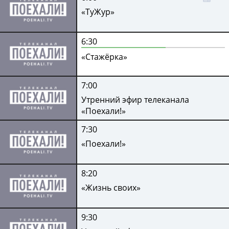
«ТуЖур»
6:30
«Стажёрка»
7:00
Утренний эфир телеканала
«Поехали!»
7:30
«Поехали!»
8:20
«Жизнь своих»
9:30