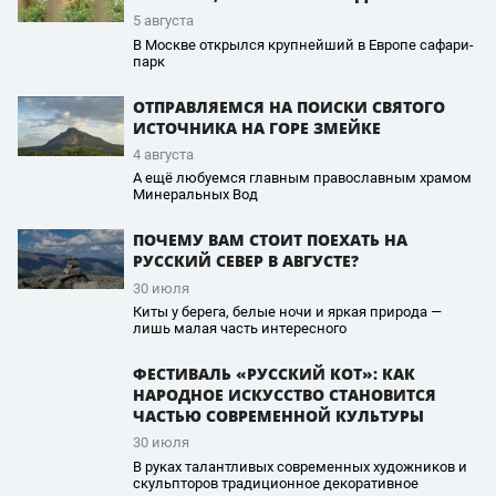
5 августа
В Москве открылся крупнейший в Европе сафари-
парк
ОТПРАВЛЯЕМСЯ НА ПОИСКИ СВЯТОГО
ИСТОЧНИКА НА ГОРЕ ЗМЕЙКЕ
4 августа
А ещё любуемся главным православным храмом
Минеральных Вод
ПОЧЕМУ ВАМ СТОИТ ПОЕХАТЬ НА
РУССКИЙ СЕВЕР В АВГУСТЕ?
30 июля
Киты у берега, белые ночи и яркая природа —
лишь малая часть интересного
ФЕСТИВАЛЬ «РУССКИЙ КОТ»: КАК
НАРОДНОЕ ИСКУССТВО СТАНОВИТСЯ
ЧАСТЬЮ СОВРЕМЕННОЙ КУЛЬТУРЫ
30 июля
В руках талантливых современных художников и
скульпторов традиционное декоративное