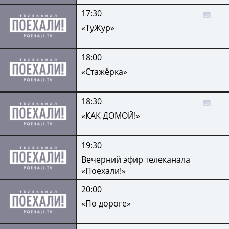
17:30
«ТуЖур»
18:00
«Стажёрка»
18:30
«КАК ДОМОЙ!»
19:30
Вечерний эфир телеканала
«Поехали!»
20:00
«По дороге»