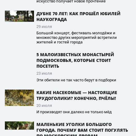
искусство получает новое прочтение
ДУБНЕ 70 ЛЕТ: КАК ПРОШЁЛ ЮБИЛЕЙ
НАУКОГРАДА
29 июля
Большой концерт, фестиваль молодёжи и
множество других мероприятий встретили
жителей и гостей города
5 МАЛОИЗВЕСТНЫХ МОНАСТЫРЕЙ
ПОДМОСКОВЬЯ, КОТОРЫЕ СТОИТ
ПОСЕТИТЬ
23 июля
Эти обители не так часто берут в подборки
КАКИЕ НАСЕКОМЫЕ — НАСТОЯЩИЕ
ТРУДОГОЛИКИ? КОНЕЧНО, ПЧЁЛЫ!
20 июля
И производят они далеко не только мёд
МАЛЕНЬКИЕ УГОЛКИ БОЛЬШОГО
ГОРОДА. ПОЧЕМУ ВАМ СТОИТ ПОГУЛЯТЬ
ПО МОСКОВСКИМ ДВОРАМ