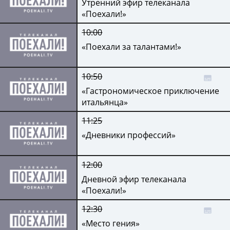
Утренний эфир телеканала
«Поехали!»
10:00
«Поехали за талантами!»
10:50
«Гастрономическое приключение
итальянца»
11:25
«Дневники профессий»
12:00
Дневной эфир телеканала
«Поехали!»
12:30
«Место гения»