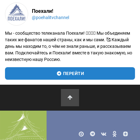
Поехали!
@poehalitvchannel
Мы - сообщество телеканала Поехали! 🙋‍♂️🙋‍♀️ Мы объединяем
таких же фанатов нашей страны, как и мы сами. 🥰 Каждый
день мы находим то, о чём не знали раньше, и рассказываем
вам. Подключайтесь и Поехали! вместе в такую знакомую, но
неизвестную нашу Россию.
ПЕРЕЙТИ